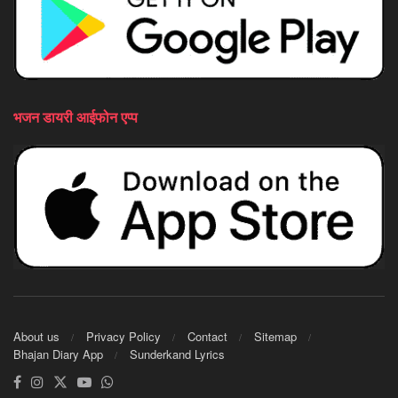
भजन डायरी आईफोन एप्प
About us
Privacy Policy
Contact
Sitemap
Bhajan Diary App
Sunderkand Lyrics