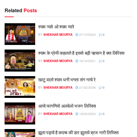
Related
Posts
श्याम प्यारे ओ श्याम प्यारे
BY
SHEKHAR MOURYA
27/10/2024
0
श्याम के प्रेमी कहलाते है इससे बड़ी पहचान है क्या लिरिक्स
BY
SHEKHAR MOURYA
16/10/2021
0
खाटू वालो श्याम धनी भगता संग नाचे रे
BY
SHEKHAR MOURYA
21/02/2026
0
आयो फागणियो अलबेलो भजन लिरिक्स
BY
SHEKHAR MOURYA
16/02/2023
0
झूला पड्यो है कदम्ब की डार झुलावे ब्रज नारी लिरिक्स