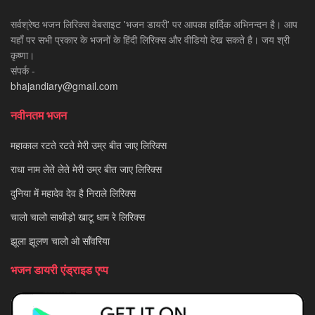
सर्वश्रेष्ठ भजन लिरिक्स वेबसाइट 'भजन डायरी' पर आपका हार्दिक अभिनन्दन है। आप
यहाँ पर सभी प्रकार के भजनों के हिंदी लिरिक्स और वीडियो देख सकते है। जय श्री
कृष्णा।
संपर्क -
bhajandiary@gmail.com
नवीनतम भजन
महाकाल रटते रटते मेरी उम्र बीत जाए लिरिक्स
राधा नाम लेते लेते मेरी उम्र बीत जाए लिरिक्स
दुनिया में महादेव देव है निराले लिरिक्स
चालो चालो साथीड़ो खाटू धाम रे लिरिक्स
झूला झूलण चालो ओ साँवरिया
भजन डायरी एंड्राइड एप्प