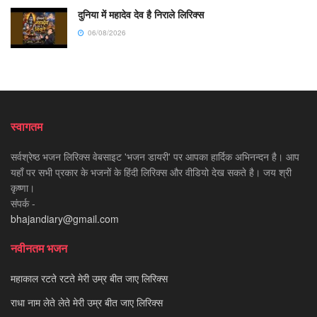
दुनिया में महादेव देव है निराले लिरिक्स
06/08/2026
स्वागतम
सर्वश्रेष्ठ भजन लिरिक्स वेबसाइट 'भजन डायरी' पर आपका हार्दिक अभिनन्दन है। आप
यहाँ पर सभी प्रकार के भजनों के हिंदी लिरिक्स और वीडियो देख सकते है। जय श्री
कृष्णा।
संपर्क -
bhajandiary@gmail.com
नवीनतम भजन
महाकाल रटते रटते मेरी उम्र बीत जाए लिरिक्स
राधा नाम लेते लेते मेरी उम्र बीत जाए लिरिक्स