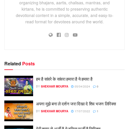
organizing bhajans, aartis, chalisas, mantras, and
kirtans, he is committed to preserving authentic
devotional content in a simple, accurate, and easy-to-
read format for devotees around the world.
Related
Posts
हम है सांवरे के सांवरा हमारा है ये हमारा है
BY
SHEKHAR MOURYA
05/04/2024
0
अपना मुझे बना ले दर्शन जरा दिखा दे शिव भजन लिरिक्स
BY
SHEKHAR MOURYA
17/07/2022
1
मेरी श्याम से अर्जी है ये दुनिया फर्जी है लिरिक्स