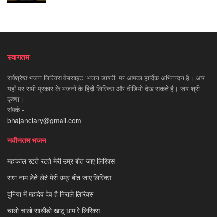
स्वागतम
सर्वश्रेष्ठ भजन लिरिक्स वेबसाइट 'भजन डायरी' पर आपका हार्दिक अभिनन्दन है। आप
यहाँ पर सभी प्रकार के भजनों के हिंदी लिरिक्स और वीडियो देख सकते है। जय श्री
कृष्णा।
संपर्क -
bhajandiary@gmail.com
नवीनतम भजन
महाकाल रटते रटते मेरी उम्र बीत जाए लिरिक्स
राधा नाम लेते लेते मेरी उम्र बीत जाए लिरिक्स
दुनिया में महादेव देव है निराले लिरिक्स
चालो चालो साथीड़ो खाटू धाम रे लिरिक्स