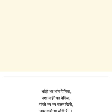
भांड़ो भर भांग पिगिया,
नशा माहीं धत वेगिया,
गांजो भर भर चलम खिंचे,
नाथ कहो या जोगी रे।।