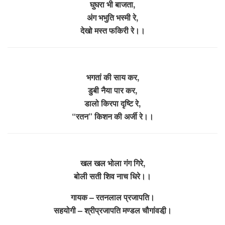
घुघरा भी बाजता,
अंग भभुति भस्मी रे,
देखो मस्त फकिरी रे।।
भगतां की साय कर,
डुबी नैया पार कर,
डालो किरपा दृष्टि रे,
“रतन” किशन की अर्जी रे।।
खल खल भोला गंग गिरे,
बोली सती शिव नाच धिरे।।
गायक – रतनलाल प्रजापति।
सहयोगी – श्रीप्रजापति मण्डल चौगांवडी़।