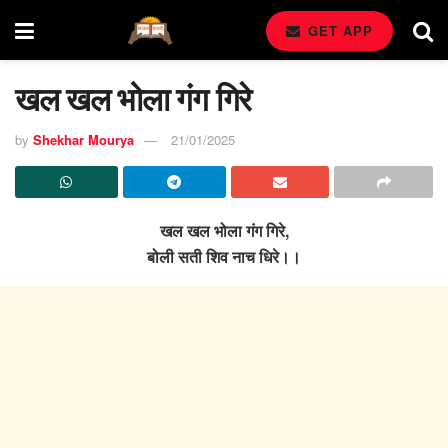
GET APP
खल खल भोला गंग गिरे
by
Shekhar Mourya
21/01/2025
खल खल भोला गंग गिरे,
बोली सती शिव नाच धिरे।।