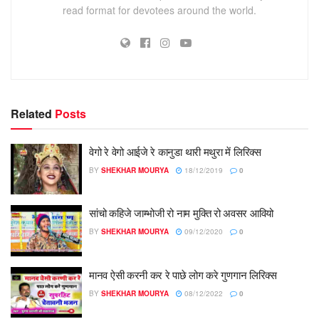
read format for devotees around the world.
Related
Posts
वेगो रे वेगो आईजे रे कानुडा थारी मथुरा में लिरिक्स
BY
SHEKHAR MOURYA
18/12/2019
0
सांचो कहिजे जाम्भोजी रो नाम मुक्ति रो अवसर आवियो
BY
SHEKHAR MOURYA
09/12/2020
0
मानव ऐसी करनी कर रे पाछे लोग करे गुणगान लिरिक्स
BY
SHEKHAR MOURYA
08/12/2022
0