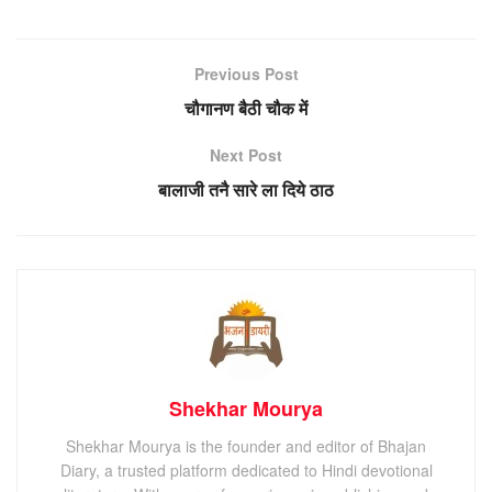
Previous Post
चौगानण बैठी चौक में
Next Post
बालाजी तनै सारे ला दिये ठाठ
Shekhar Mourya
Shekhar Mourya is the founder and editor of Bhajan
Diary, a trusted platform dedicated to Hindi devotional