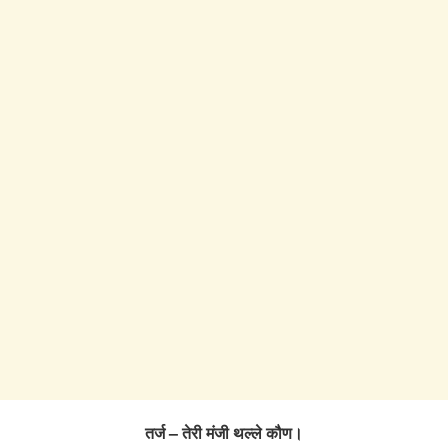
तर्ज – तेरी मंजी थल्ले कौण।