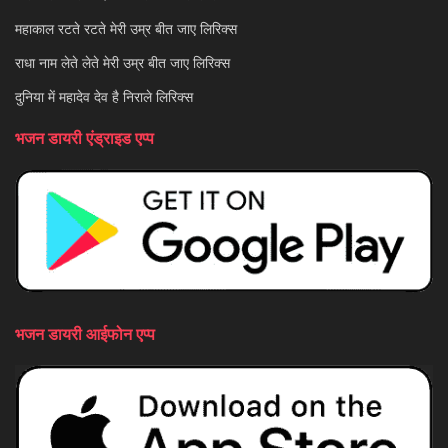
महाकाल रटते रटते मेरी उम्र बीत जाए लिरिक्स
राधा नाम लेते लेते मेरी उम्र बीत जाए लिरिक्स
दुनिया में महादेव देव है निराले लिरिक्स
भजन डायरी एंड्राइड एप्प
भजन डायरी आईफोन एप्प