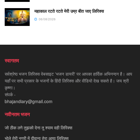
महाकाल रटते रटते मेरी उम्र बीत जाए लिरिक्स
06/08/2026
स्वागतम
सर्वश्रेष्ठ भजन लिरिक्स वेबसाइट 'भजन डायरी' पर आपका हार्दिक अभिनन्दन है। आप
यहाँ पर सभी प्रकार के भजनों के हिंदी लिरिक्स और वीडियो देख सकते है। जय श्री
कृष्णा।
संपर्क -
bhajandiary@gmail.com
नवीनतम भजन
जो ठीक लगे तुझको देना तू श्याम वही लिरिक्स
भोले तेरी नगरी में दीवाना तेरा आया लिरिक्स