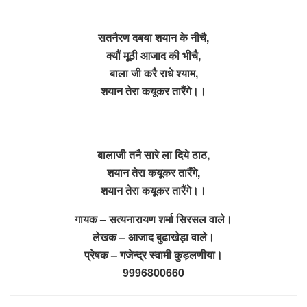
सतनैरण दबया शयान के नीचै,
क्यौं मूठी आजाद की भीचै,
बाला जी करै राधे श्याम,
शयान तेरा कयूकर तारैंगे।।
बालाजी तनै सारे ला दिये ठाठ,
शयान तेरा कयूकर तारैंगे,
शयान तेरा कयूकर तारैंगे।।
गायक – सत्यनारायण शर्मा सिरसल वाले।
लेखक – आजाद बुढाखेड़ा वाले।
प्रेषक – गजेन्द्र स्वामी कुड़लणीया।
9996800660