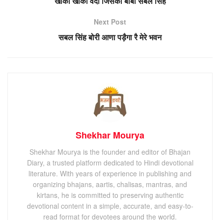
खाकी खाकी वर्दी जिसकी बाबा सबल सिंह
Next Post
सबल सिंह बोरी आणा पड़ैगा रै मेरे भवन
Shekhar Mourya
Shekhar Mourya is the founder and editor of Bhajan
Diary, a trusted platform dedicated to Hindi devotional
literature. With years of experience in publishing and
organizing bhajans, aartis, chalisas, mantras, and
kirtans, he is committed to preserving authentic
devotional content in a simple, accurate, and easy-to-
read format for devotees around the world.