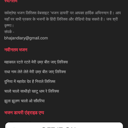
स्वागतम
सर्वश्रेष्ठ भजन लिरिक्स वेबसाइट 'भजन डायरी' पर आपका हार्दिक अभिनन्दन है। आप
यहाँ पर सभी प्रकार के भजनों के हिंदी लिरिक्स और वीडियो देख सकते है। जय श्री
कृष्णा।
संपर्क -
bhajandiary@gmail.com
नवीनतम भजन
महाकाल रटते रटते मेरी उम्र बीत जाए लिरिक्स
राधा नाम लेते लेते मेरी उम्र बीत जाए लिरिक्स
दुनिया में महादेव देव है निराले लिरिक्स
चालो चालो साथीड़ो खाटू धाम रे लिरिक्स
झूला झूलण चालो ओ साँवरिया
भजन डायरी एंड्राइड एप्प