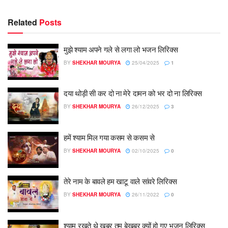
Related
Posts
मुझे श्याम अपने गले से लगा लो भजन लिरिक्स
BY
SHEKHAR MOURYA
25/04/2025
1
दया थोड़ी सी कर दो ना मेरे दामन को भर दो ना लिरिक्स
BY
SHEKHAR MOURYA
26/12/2025
3
हमें श्याम मिल गया कसम से कसम से
BY
SHEKHAR MOURYA
02/10/2025
0
तेरे नाम के बावले हम खाटू वाले सांवरे लिरिक्स
BY
SHEKHAR MOURYA
26/11/2022
0
श्याम रखते थे खबर तुम बेखबर क्यों हो गए भजन लिरिक्स