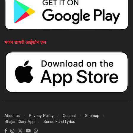
भजन डायरी आईफोन एप्प
About us
Privacy Policy
Contact
Sitemap
Bhajan Diary App
Sunderkand Lyrics