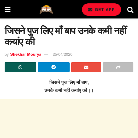
GET APP
जिसने पुज लिए माँ बाप उनके कमी नहीं
कयांए की
by
Shekhar Mourya
25/04/2020
जिसने पुज लिए माँ बाप,
उनके कमी नहीं कयांए की।।