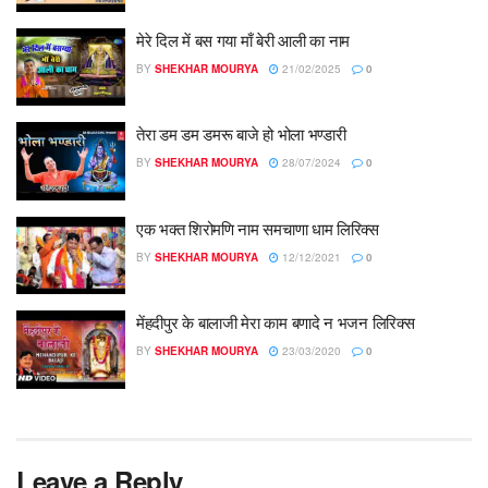
मेरे दिल में बस गया माँ बेरी आली का नाम
BY
SHEKHAR MOURYA
21/02/2025
0
तेरा डम डम डमरू बाजे हो भोला भण्डारी
BY
SHEKHAR MOURYA
28/07/2024
0
एक भक्त शिरोमणि नाम समचाणा धाम लिरिक्स
BY
SHEKHAR MOURYA
12/12/2021
0
मेंहदीपुर के बालाजी मेरा काम बणादे न भजन लिरिक्स
BY
SHEKHAR MOURYA
23/03/2020
0
Leave a Reply