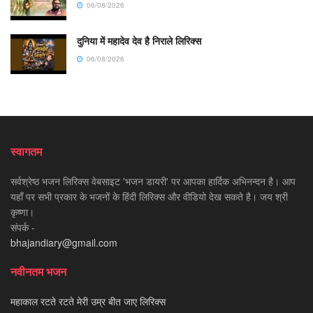
06/08/2026
दुनिया में महादेव देव है निराले लिरिक्स
06/08/2026
स्वागतम
सर्वश्रेष्ठ भजन लिरिक्स वेबसाइट 'भजन डायरी' पर आपका हार्दिक अभिनन्दन है। आप
यहाँ पर सभी प्रकार के भजनों के हिंदी लिरिक्स और वीडियो देख सकते है। जय श्री
कृष्णा।
संपर्क -
bhajandiary@gmail.com
नवीनतम भजन
महाकाल रटते रटते मेरी उम्र बीत जाए लिरिक्स