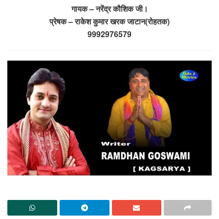
गायक – नरेंद्र कौशिक जी।
प्रेषक – राकेश कुमार खरक जाटान(रोहतक)
9992976579