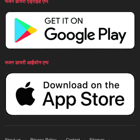
भजन डायरी एंड्राइड एप्प
भजन डायरी आईफोन एप्प
About us
Privacy Policy
Contact
Sitemap