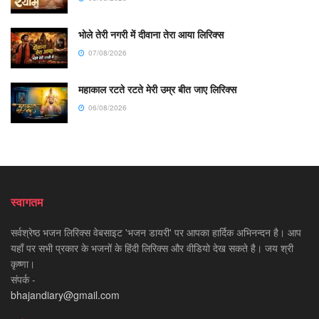
भोले तेरी नगरी में दीवाना तेरा आया लिरिक्स
07/08/2026
महाकाल रटते रटते मेरी उम्र बीत जाए लिरिक्स
06/08/2026
स्वागतम
सर्वश्रेष्ठ भजन लिरिक्स वेबसाइट 'भजन डायरी' पर आपका हार्दिक अभिनन्दन है। आप
यहाँ पर सभी प्रकार के भजनों के हिंदी लिरिक्स और वीडियो देख सकते है। जय श्री
कृष्णा।
संपर्क -
bhajandiary@gmail.com