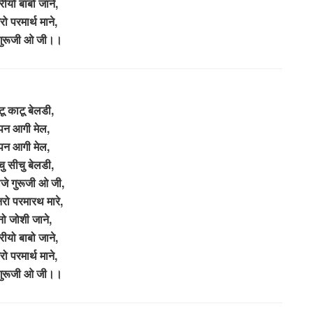
ीयो बाबो जाने,
ो परमार्थ माने,
 गुरूजी ओ जी।।
ू काटू बेलडी,
पन आगी मेल,
पन आगी मेल,
ु सीचु बेलडी,
जे गुरूजी ओ जी,
रो परमारथ मारे,
नो जोशी जाने,
ीयो बाबो जाने,
ो परमार्थ माने,
 गुरूजी ओ जी।।