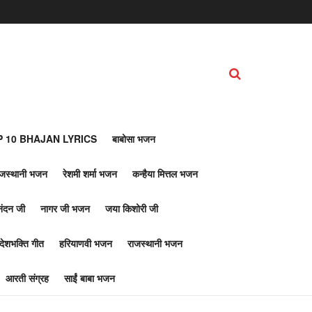
 10 BHAJAN LYRICS
बाबोसा भजन
ाजस्थानी भजन
रेशमी शर्मा भजन
कन्हैया मित्तल भजन
नंदन जी
नागर जी भजन
जया किशोरी जी
देशभक्ति गीत
हरियाणवी भजन
राजस्थानी भजन
आरती संग्रह
साईं बाबा भजन