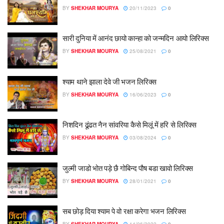
BY
SHEKHAR MOURYA
20/11/2023
0
सारी दुनिया में आनंद छायो कान्हा को जन्मदिन आयो लिरिक्स
BY
SHEKHAR MOURYA
25/08/2021
0
श्याम थाने झाला देवे जी भजन लिरिक्स
BY
SHEKHAR MOURYA
16/06/2023
0
निशदिन ढूंढत नैन सांवरिया कैसे मिलूं में हरि से लिरिक्स
BY
SHEKHAR MOURYA
03/08/2024
0
जुल्मी जाडो भोत पड़े छै गोबिन्द पौष बडा खावो लिरिक्स
BY
SHEKHAR MOURYA
28/01/2021
0
सब छोड़ दिया श्याम पे वो रक्षा करेगा भजन लिरिक्स