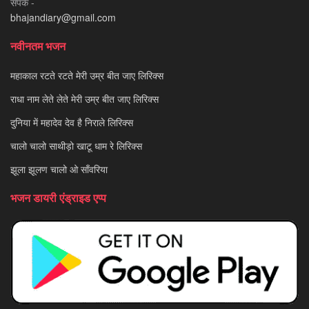
संपर्क -
bhajandiary@gmail.com
नवीनतम भजन
महाकाल रटते रटते मेरी उम्र बीत जाए लिरिक्स
राधा नाम लेते लेते मेरी उम्र बीत जाए लिरिक्स
दुनिया में महादेव देव है निराले लिरिक्स
चालो चालो साथीड़ो खाटू धाम रे लिरिक्स
झूला झूलण चालो ओ साँवरिया
भजन डायरी एंड्राइड एप्प