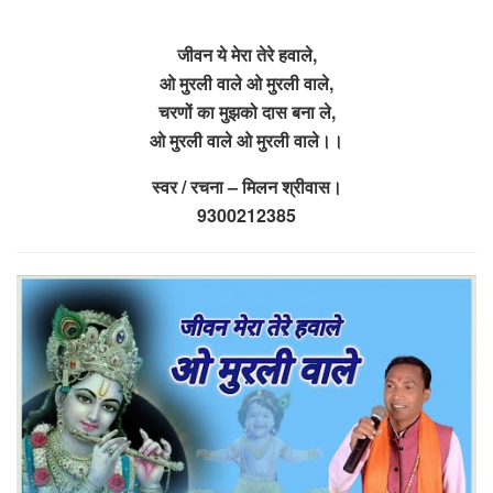
जीवन ये मेरा तेरे हवाले,
ओ मुरली वाले ओ मुरली वाले,
चरणों का मुझको दास बना ले,
ओ मुरली वाले ओ मुरली वाले।।
स्वर / रचना – मिलन श्रीवास।
9300212385