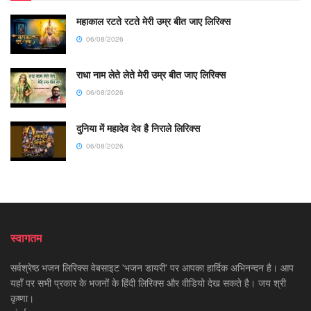
महाकाल रटते रटते मेरी उम्र बीत जाए लिरिक्स
06/08/2026
राधा नाम लेते लेते मेरी उम्र बीत जाए लिरिक्स
06/08/2026
दुनिया में महादेव देव है निराले लिरिक्स
06/08/2026
स्वागतम
सर्वश्रेष्ठ भजन लिरिक्स वेबसाइट 'भजन डायरी' पर आपका हार्दिक अभिनन्दन है। आप
यहाँ पर सभी प्रकार के भजनों के हिंदी लिरिक्स और वीडियो देख सकते है। जय श्री
कृष्णा।