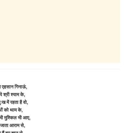
 एहसान गिनाऊं,
पे श्री श्याम के,
ःख में रहता है वो,
ों को थाम के,
भी मुश्किल भी आए,
जाता आराम से,
 हैं हम शान से,