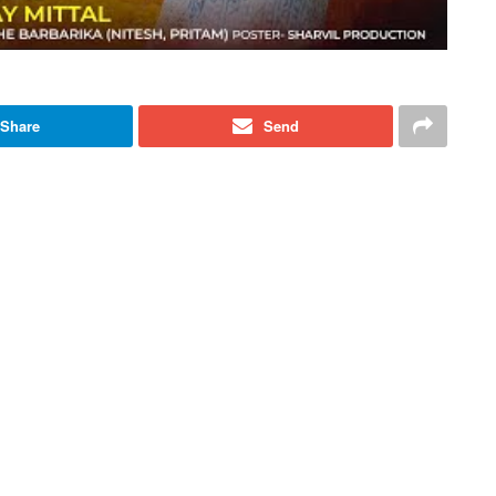
Share
Send