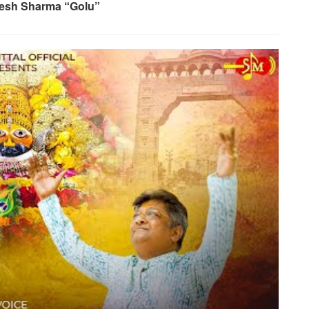
itesh Sharma “Golu”