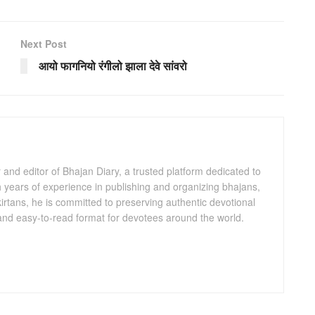
Next Post
आयो फागनियो रंगीलो झाला देवे सांवरो
and editor of Bhajan Diary, a trusted platform dedicated to
th years of experience in publishing and organizing bhajans,
kirtans, he is committed to preserving authentic devotional
 and easy-to-read format for devotees around the world.