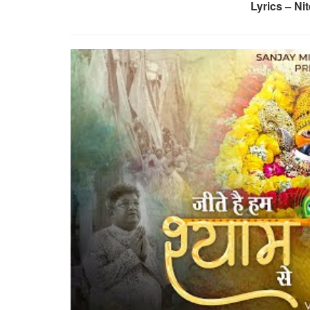
Lyrics – N