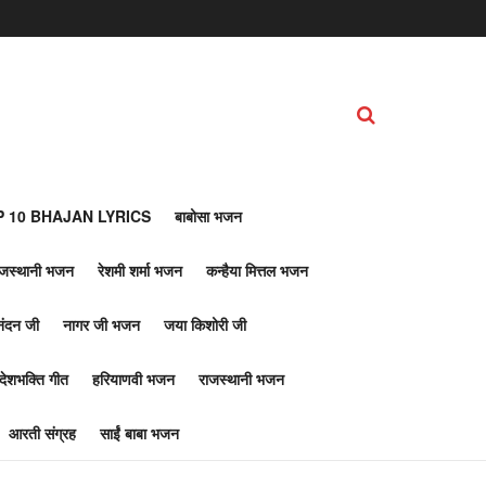
 10 BHAJAN LYRICS
बाबोसा भजन
ाजस्थानी भजन
रेशमी शर्मा भजन
कन्हैया मित्तल भजन
नंदन जी
नागर जी भजन
जया किशोरी जी
देशभक्ति गीत
हरियाणवी भजन
राजस्थानी भजन
आरती संग्रह
साईं बाबा भजन