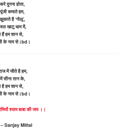
 करे दुगना होता,
पूंजी कमाते हम,
ुकाते है ‘गोलू’,
वल खाटू धाम में,
 हैं हम शान से,
नी के नाम से।bd।
राज में जीते है हम,
में सीना तान के,
े है हम शान से,
नी के नाम से।bd।
ेमियों श्याम बाबा की जय ।।
– Sanjay Mittal