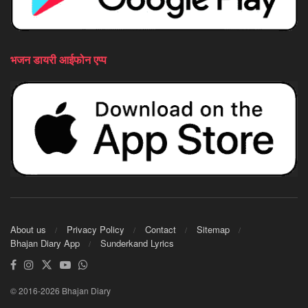
भजन डायरी आईफोन एप्प
About us
Privacy Policy
Contact
Sitemap
Bhajan Diary App
Sunderkand Lyrics
© 2016-2026 Bhajan Diary