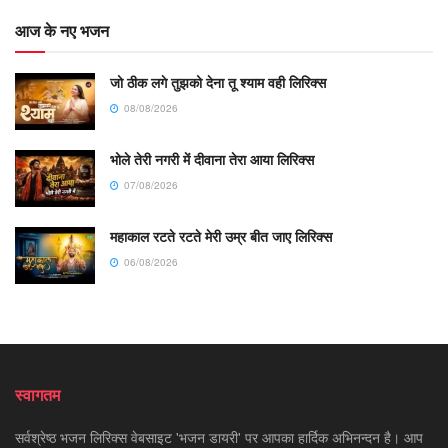
आज के नए भजन
जो ठीक लगे तुझको देना तू श्याम वही लिरिक्स
08/08/2026
भोले तेरी नगरी में दीवाना तेरा आया लिरिक्स
07/08/2026
महाकाल रटते रटते मेरी उम्र बीत जाए लिरिक्स
06/08/2026
स्वागतम
सर्वश्रेष्ठ भजन लिरिक्स वेबसाइट 'भजन डायरी' पर आपका हार्दिक अभिनन्दन है। आप