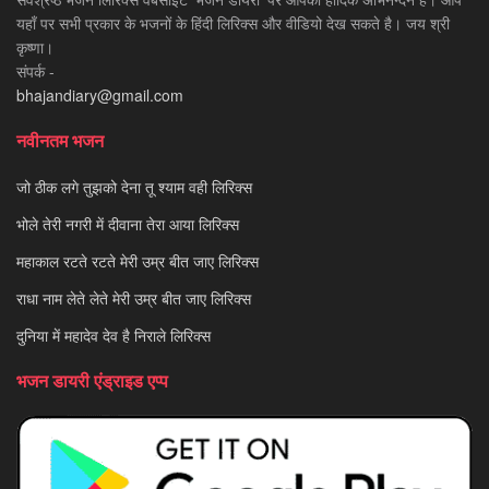
यहाँ पर सभी प्रकार के भजनों के हिंदी लिरिक्स और वीडियो देख सकते है। जय श्री
कृष्णा।
संपर्क -
bhajandiary@gmail.com
नवीनतम भजन
जो ठीक लगे तुझको देना तू श्याम वही लिरिक्स
भोले तेरी नगरी में दीवाना तेरा आया लिरिक्स
महाकाल रटते रटते मेरी उम्र बीत जाए लिरिक्स
राधा नाम लेते लेते मेरी उम्र बीत जाए लिरिक्स
दुनिया में महादेव देव है निराले लिरिक्स
भजन डायरी एंड्राइड एप्प