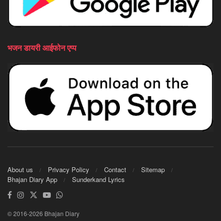
भजन डायरी आईफोन एप्प
About us
Privacy Policy
Contact
Sitemap
Bhajan Diary App
Sunderkand Lyrics
© 2016-2026 Bhajan Diary