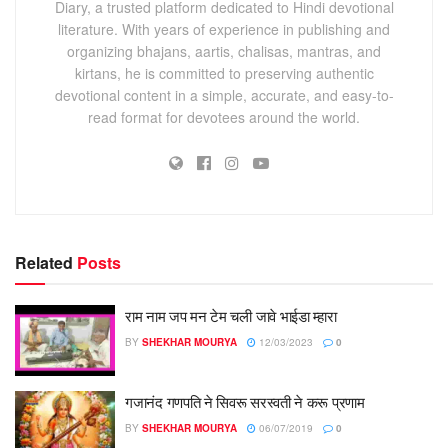
Diary, a trusted platform dedicated to Hindi devotional
literature. With years of experience in publishing and
organizing bhajans, aartis, chalisas, mantras, and
kirtans, he is committed to preserving authentic
devotional content in a simple, accurate, and easy-to-
read format for devotees around the world.
Related
Posts
राम नाम जप मन टेम चली जावे भाईडा म्हारा
BY
SHEKHAR MOURYA
12/03/2023
0
गजानंद गणपति ने सिवरू सरस्वती ने करू प्रणाम
BY
SHEKHAR MOURYA
06/07/2019
0