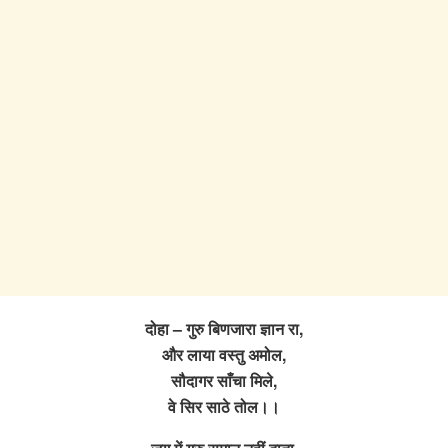
दोहा – गुरु बिणजारा ज्ञान रा,
और लाया वस्तु अमोल,
सौदागर साँचा मिले,
वे सिर साठे तोल।।