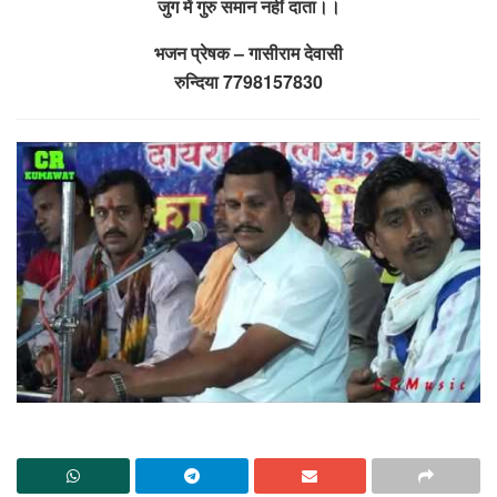
जुग में गुरु समान नहीं दाता।।
भजन प्रेषक – गासीराम देवासी
रुन्दिया 7798157830