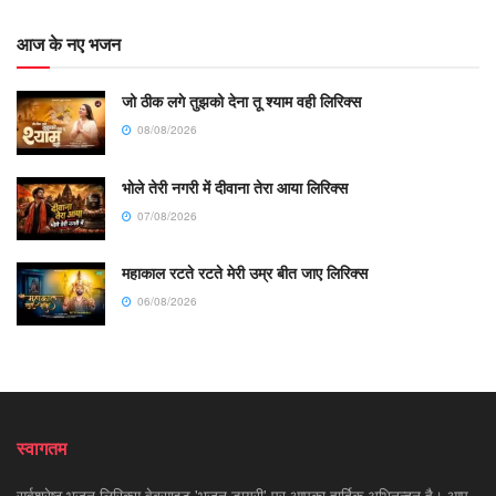
आज के नए भजन
जो ठीक लगे तुझको देना तू श्याम वही लिरिक्स
08/08/2026
भोले तेरी नगरी में दीवाना तेरा आया लिरिक्स
07/08/2026
महाकाल रटते रटते मेरी उम्र बीत जाए लिरिक्स
06/08/2026
स्वागतम
सर्वश्रेष्ठ भजन लिरिक्स वेबसाइट 'भजन डायरी' पर आपका हार्दिक अभिनन्दन है। आप