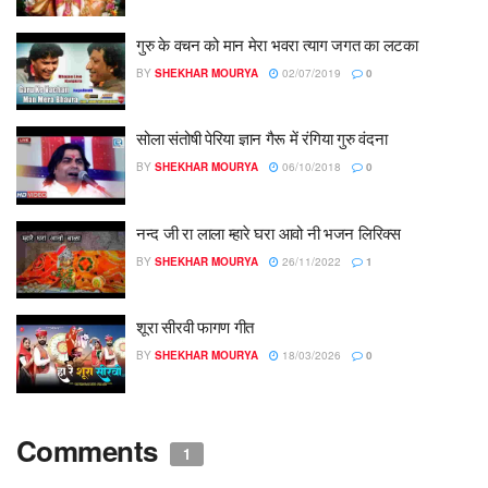
गुरु के वचन को मान मेरा भवरा त्याग जगत का लटका
BY
SHEKHAR MOURYA
02/07/2019
0
सोला संतोषी पेरिया ज्ञान गैरू में रंगिया‌ गुरु वंदना
BY
SHEKHAR MOURYA
06/10/2018
0
नन्द जी रा लाला म्हारे घरा आवो नी भजन लिरिक्स
BY
SHEKHAR MOURYA
26/11/2022
1
शूरा सीरवी फागण गीत
BY
SHEKHAR MOURYA
18/03/2026
0
Comments
1