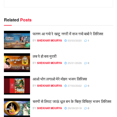
Related
Posts
फागण आ गयो रे खाटू नगरी में सज गयो बाबो रे लिरिक्स
BY
SHEKHAR MOURYA
03/03/2020
1
लब पे हो बस मुरारी
BY
SHEKHAR MOURYA
25/01/2026
0
आओ भोग लगाओ मेरे मोहन भजन लिरिक्स
BY
SHEKHAR MOURYA
27/03/2022
0
चरणों से लिपट जाऊं धूल बन के चित्र विचित्र भजन लिरिक्स
BY
SHEKHAR MOURYA
29/09/2018
0