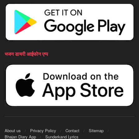
भजन डायरी आईफोन एप्प
About us
Privacy Policy
Contact
Sitemap
Bhajan Diary App
Sunderkand Lyrics