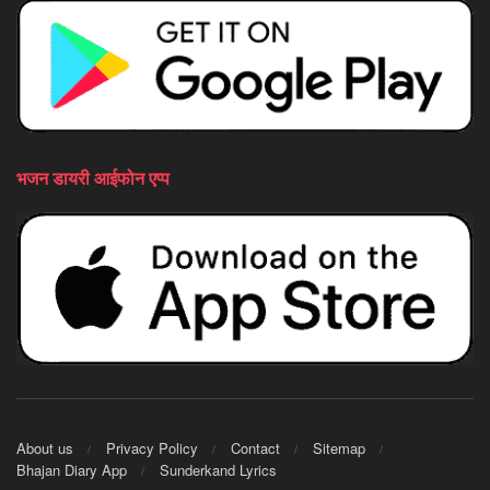
भजन डायरी आईफोन एप्प
About us
Privacy Policy
Contact
Sitemap
Bhajan Diary App
Sunderkand Lyrics