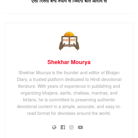
ऐसा रिश्ता बना श्याम से जिंदगी बीते आराम से
Shekhar Mourya
Shekhar Mourya is the founder and editor of Bhajan
Diary, a trusted platform dedicated to Hindi devotional
literature. With years of experience in publishing and
organizing bhajans, aartis, chalisas, mantras, and
kirtans, he is committed to preserving authentic
devotional content in a simple, accurate, and easy-to-
read format for devotees around the world.