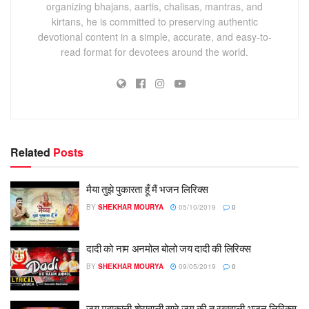
organizing bhajans, aartis, chalisas, mantras, and
kirtans, he is committed to preserving authentic
devotional content in a simple, accurate, and easy-to-
read format for devotees around the world.
Related
Posts
मैया तुझे पुकारता हूँ मैं भजन लिरिक्स
BY
SHEKHAR MOURYA
05/10/2019
0
दादी को नाम अनमोल बोलो जय दादी की लिरिक्स
BY
SHEKHAR MOURYA
09/05/2019
0
जय महाकाली शेरावाली सारे जग की तू रखवाली भजन लिरिक्स