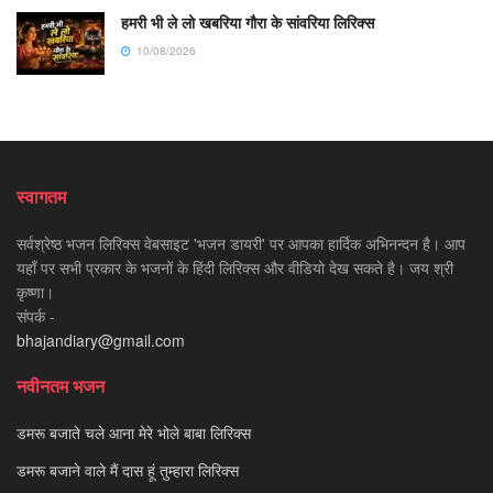
हमरी भी ले लो खबरिया गौरा के सांवरिया लिरिक्स
10/08/2026
स्वागतम
सर्वश्रेष्ठ भजन लिरिक्स वेबसाइट 'भजन डायरी' पर आपका हार्दिक अभिनन्दन है। आप
यहाँ पर सभी प्रकार के भजनों के हिंदी लिरिक्स और वीडियो देख सकते है। जय श्री
कृष्णा।
संपर्क -
bhajandiary@gmail.com
नवीनतम भजन
डमरू बजाते चले आना मेरे भोले बाबा लिरिक्स
डमरू बजाने वाले मैं दास हूं तुम्हारा लिरिक्स