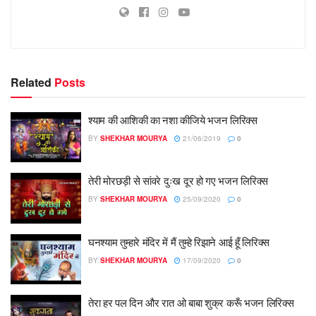
Related
Posts
श्याम की आशिकी का नशा कीजिये भजन लिरिक्स
BY
SHEKHAR MOURYA
21/06/2019
0
तेरी मोरछड़ी से सांवरे दुःख दूर हो गए भजन लिरिक्स
BY
SHEKHAR MOURYA
25/09/2020
0
घनश्याम तुम्हारे मंदिर में मैं तुम्हे रिझाने आई हूँ लिरिक्स
BY
SHEKHAR MOURYA
17/09/2020
0
तेरा हर पल दिन और रात ओ बाबा शुक्र करूँ भजन लिरिक्स