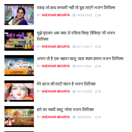
पकड़ लो हाथ बनवारी नहीं तो डूब जाएंगे भजन लिरिक्स
BY
SHEKHAR MOURYA
19/08/2022
6
मुझे वृंदावन धाम बसा ले रसिया चित्र विचित्र जी भजन
लिरिक्स
BY
SHEKHAR MOURYA
02/11/2017
0
अपना तो है एक सहारा खाटू वाला श्याम हमारा भजन लिरिक्स
BY
SHEKHAR MOURYA
20/01/2021
0
मेरे ब्रज की माटी चंदन है भजन लिरिक्स
BY
SHEKHAR MOURYA
10/12/2025
0
हारे का साथी खाटू नरेश भजन लिरिक्स
BY
SHEKHAR MOURYA
16/09/2021
0