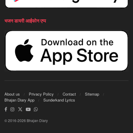
भजन डायरी आईफोन एप्प
About us
Privacy Policy
Contact
Sitemap
Bhajan Diary App
Sunderkand Lyrics
© 2016-2026 Bhajan Diary