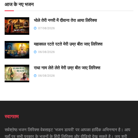
आज के नए भजन
भोले तेरी नगरी में दीवाना तेरा आया लिरिक्स
07/08/2026
महाकाल रटते रटते मेरी उम्र बीत जाए लिरिक्स
06/08/2026
राधा नाम लेते लेते मेरी उम्र बीत जाए लिरिक्स
06/08/2026
स्वागतम
सर्वश्रेष्ठ भजन लिरिक्स वेबसाइट 'भजन डायरी' पर आपका हार्दिक अभिनन्दन है। आप
यहाँ पर सभी प्रकार के भजनों के हिंदी लिरिक्स और वीडियो देख सकते है। जय श्री