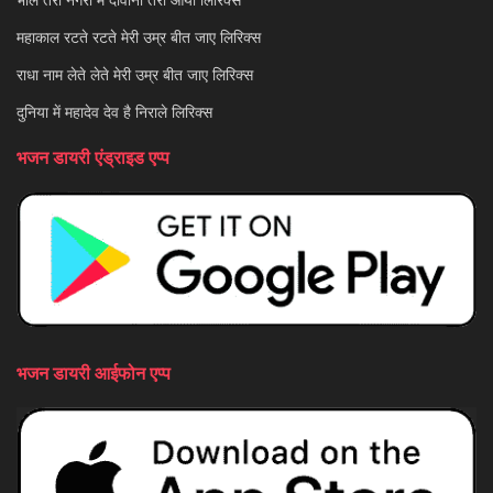
महाकाल रटते रटते मेरी उम्र बीत जाए लिरिक्स
राधा नाम लेते लेते मेरी उम्र बीत जाए लिरिक्स
दुनिया में महादेव देव है निराले लिरिक्स
भजन डायरी एंड्राइड एप्प
भजन डायरी आईफोन एप्प