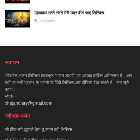
महाकाल रटते रटते मेरी उम्र बीत जाए लिरिक्स
06/08/2026
स्वागतम
सर्वश्रेष्ठ भजन लिरिक्स वेबसाइट 'भजन डायरी' पर आपका हार्दिक अभिनन्दन है। आप
यहाँ पर सभी प्रकार के भजनों के हिंदी लिरिक्स और वीडियो देख सकते है। जय श्री
कृष्णा।
संपर्क -
bhajandiary@gmail.com
नवीनतम भजन
जो ठीक लगे तुझको देना तू श्याम वही लिरिक्स
भोले तेरी नगरी में दीवाना तेरा आया लिरिक्स