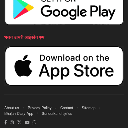
भजन डायरी आईफोन एप्प
About us
Privacy Policy
Contact
Sitemap
Bhajan Diary App
Sunderkand Lyrics