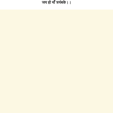
जय हो माँ त्र्यंबके।।