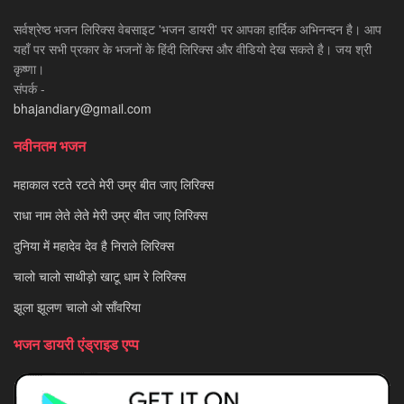
सर्वश्रेष्ठ भजन लिरिक्स वेबसाइट 'भजन डायरी' पर आपका हार्दिक अभिनन्दन है। आप
यहाँ पर सभी प्रकार के भजनों के हिंदी लिरिक्स और वीडियो देख सकते है। जय श्री
कृष्णा।
संपर्क -
bhajandiary@gmail.com
नवीनतम भजन
महाकाल रटते रटते मेरी उम्र बीत जाए लिरिक्स
राधा नाम लेते लेते मेरी उम्र बीत जाए लिरिक्स
दुनिया में महादेव देव है निराले लिरिक्स
चालो चालो साथीड़ो खाटू धाम रे लिरिक्स
झूला झूलण चालो ओ साँवरिया
भजन डायरी एंड्राइड एप्प