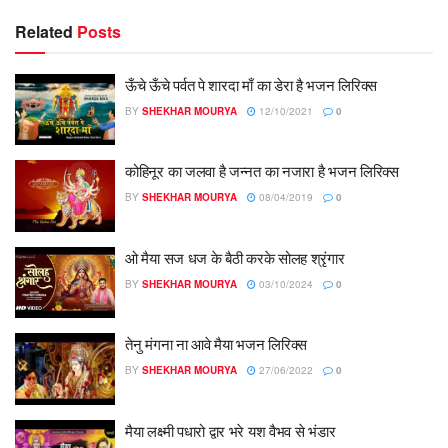
Related
Posts
ऊँचे ऊँचे पर्वत पे शारदा माँ का डेरा है भजन लिरिक्स
BY
SHEKHAR MOURYA
12/10/2021
0
कोहिनूर का जलवा है जन्नत का नजारा है भजन लिरिक्स
BY
SHEKHAR MOURYA
08/04/2019
0
ओ मैया सज धज के बैठी करके सोलह श्रृंगार
BY
SHEKHAR MOURYA
03/10/2024
0
तेनु मंगना ना आवे मैया भजन लिरिक्स
BY
SHEKHAR MOURYA
27/06/2022
0
मैया लक्ष्मी पधारो द्वार भरे यश वैभव से भंडार