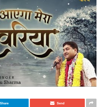
Share
Send