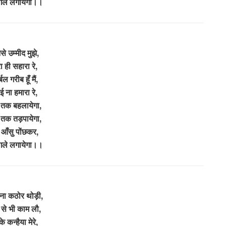
 गले लगायेगा।।
से उम्मीद मुझे,
रा ही सहारा रे,
्बल गरीब हूँ मैं,
ई ना हमारा रे,
तक बहलायेगा,
तक तड़पायेगा,
े आँसु पोंछकर,
 गले लगायेगा।।
ना कठोर थोड़ी,
 से भी काम लौ,
 कन्हैया मेरे,