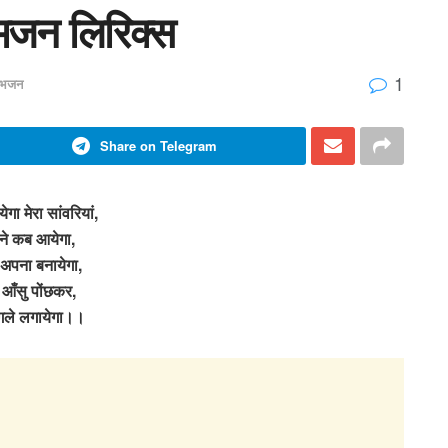
 भजन लिरिक्स
1
ा भजन
Share on Telegram
गा मेरा सांवरियां,
ने कब आयेगा,
 अपना बनायेगा,
े आँसु पोंछकर,
 गले लगायेगा।।