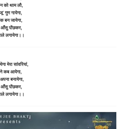
न को थाम लौ,
जू’ गुण गायेगा,
वक बन जायेगा,
े आँसु पोंछकर,
 गले लगायेगा।।
गा मेरा सांवरियां,
ने कब आयेगा,
 अपना बनायेगा,
े आँसु पोंछकर,
 गले लगायेगा।।