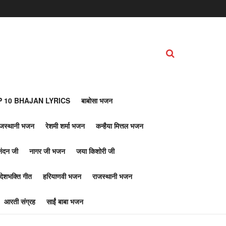
 10 BHAJAN LYRICS
बाबोसा भजन
ाजस्थानी भजन
रेशमी शर्मा भजन
कन्हैया मित्तल भजन
नंदन जी
नागर जी भजन
जया किशोरी जी
देशभक्ति गीत
हरियाणवी भजन
राजस्थानी भजन
आरती संग्रह
साईं बाबा भजन