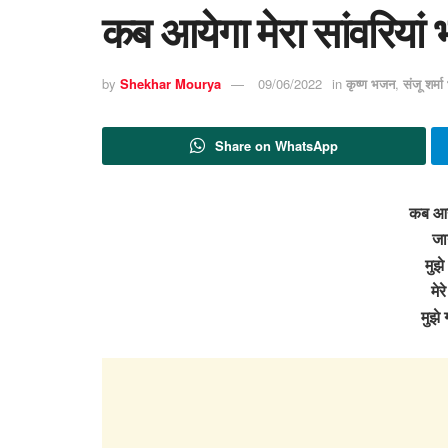
कब आयेगा मेरा सांवरियां
by
Shekhar Mourya
09/06/2022
in
कृष्ण भजन
,
संजू शर्म
Share on WhatsApp
कब आये
जा
मुझे
मेर
मुझे