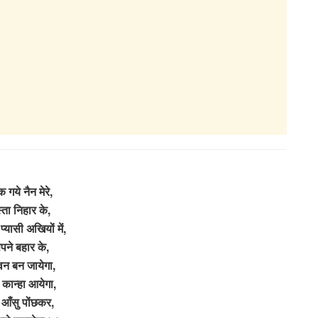
 गये नैन मेरे,
्ता निहार के,
 प्यासी अखियों में,
पने बहार के,
न बन जायेगा,
कान्हा आयेगा,
े आँसु पोंछकर,