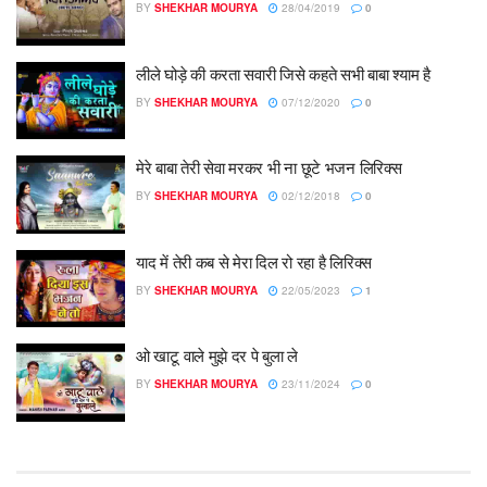
BY
SHEKHAR MOURYA
28/04/2019
0
लीले घोड़े की करता सवारी जिसे कहते सभी बाबा श्याम है
BY
SHEKHAR MOURYA
07/12/2020
0
मेरे बाबा तेरी सेवा मरकर भी ना छूटे भजन लिरिक्स
BY
SHEKHAR MOURYA
02/12/2018
0
याद में तेरी कब से मेरा दिल रो रहा है लिरिक्स
BY
SHEKHAR MOURYA
22/05/2023
1
ओ खाटू वाले मुझे दर पे बुला ले
BY
SHEKHAR MOURYA
23/11/2024
0