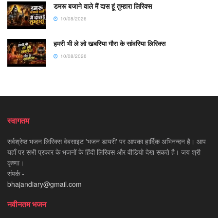
डमरू बजाने वाले मैं दास हूं तुम्हारा लिरिक्स
10/08/2026
हमरी भी ले लो खबरिया गौरा के सांवरिया लिरिक्स
10/08/2026
स्वागतम
सर्वश्रेष्ठ भजन लिरिक्स वेबसाइट 'भजन डायरी' पर आपका हार्दिक अभिनन्दन है। आप
यहाँ पर सभी प्रकार के भजनों के हिंदी लिरिक्स और वीडियो देख सकते है। जय श्री
कृष्णा।
संपर्क -
bhajandiary@gmail.com
नवीनतम भजन