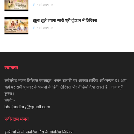
10/08/2026
झूला झूले श्यामा प्यारी श्री वृंदावन में लिरिक्स
10/08/2026
स्वागतम
सर्वश्रेष्ठ भजन लिरिक्स वेबसाइट 'भजन डायरी' पर आपका हार्दिक अभिनन्दन है। आप
यहाँ पर सभी प्रकार के भजनों के हिंदी लिरिक्स और वीडियो देख सकते है। जय श्री
कृष्णा।
संपर्क -
bhajandiary@gmail.com
नवीनतम भजन
हमरी भी ले लो खबरिया गौरा के सांवरिया लिरिक्स