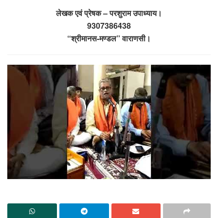
लेखक एवं प्रेषक – परशुराम उपाध्याय।
9307386438
“श्रीमानस-मण्डल” वाराणसी।