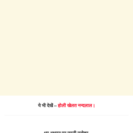
ये भी देखें –
होली खेलत नन्दलाल।
धर अधरन पर मुरली मनोहर,