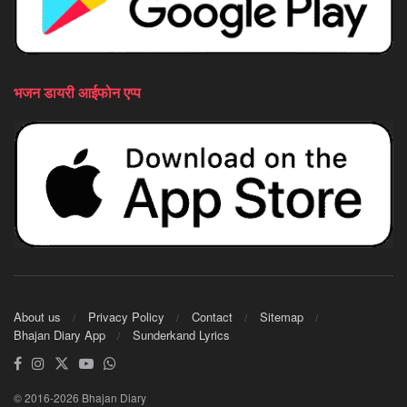
भजन डायरी आईफोन एप्प
About us
Privacy Policy
Contact
Sitemap
Bhajan Diary App
Sunderkand Lyrics
© 2016-2026 Bhajan Diary