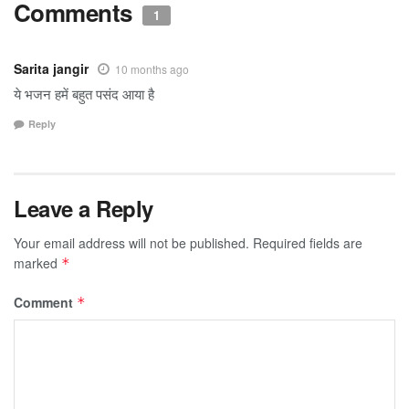
Comments
1
Sarita jangir
10 months ago
ये भजन हमें बहुत पसंद आया है
Reply
Leave a Reply
Your email address will not be published.
Required fields are
marked
*
Comment
*