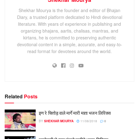
Shekhar Mourya is the founder and editor of Bhajan
Diary, a trusted platform dedicated to Hindi devotional
literature. With years of experience in publishing and
organizing bhajans, aartis, chalisas, mantras, and
kirtans, he is committed to preserving authentic
devotional content in a simple, accurate, and easy-to-
read format for devotees around the world.
Related
Posts
इण रे चित्तोड़ वाले मार्गे मारी माता भजन लिरिक्स
BY
SHEKHAR MOURYA
11/08/2018
0