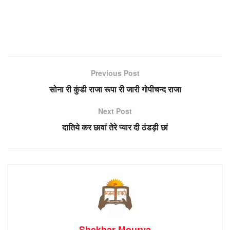
Previous Post
सोना री कुंडी राजा रूपा री जारी गोपीचन्द राजा
Next Post
दातिये कर छावां तेरे प्यार दी ठंडड़ी छां
Shekhar Mourya