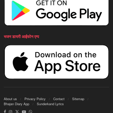
भजन डायरी आईफोन एप्प
About us
Privacy Policy
Contact
Sitemap
Bhajan Diary App
Sunderkand Lyrics