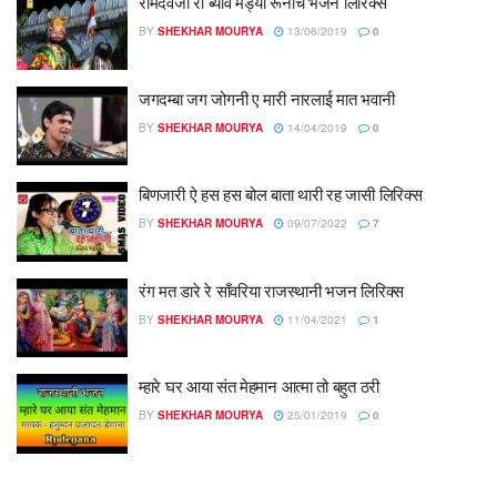
रामदेवजी रो ब्याव मंड्यो रूनीचे भजन लिरिक्स
BY
SHEKHAR MOURYA
13/06/2019
0
जगदम्बा जग जोगनी ए मारी नारलाई मात भवानी
BY
SHEKHAR MOURYA
14/04/2019
0
बिणजारी ऐ हस हस बोल बाता थारी रह जासी लिरिक्स
BY
SHEKHAR MOURYA
09/07/2022
7
रंग मत डारे रे साँवरिया राजस्थानी भजन लिरिक्स
BY
SHEKHAR MOURYA
11/04/2021
1
म्हारे घर आया संत मेहमान आत्मा तो बहुत ठरी
BY
SHEKHAR MOURYA
25/01/2019
0