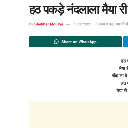
हठ पकड़े नंदलाला मैया री 
by
Shekhar Mourya
16/07/2021
in
कृष्ण भजन
,
जया किशो
Share on WhatsApp
हठ 
मैया र
चँदा ला दे
हठ 
मैया री