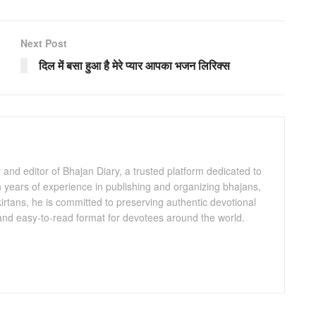
Next Post
दिल में बसा हुआ है मेरे प्यार आपका भजन लिरिक्स
and editor of Bhajan Diary, a trusted platform dedicated to
th years of experience in publishing and organizing bhajans,
kirtans, he is committed to preserving authentic devotional
 and easy-to-read format for devotees around the world.