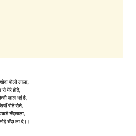
शोदा बोली लाला,
ा रो मेरे होते,
कैसी लाल भई है,
ियाँ रोते रोते,
पकडे नँदलाला,
 मोहे चँदा ला दे।।