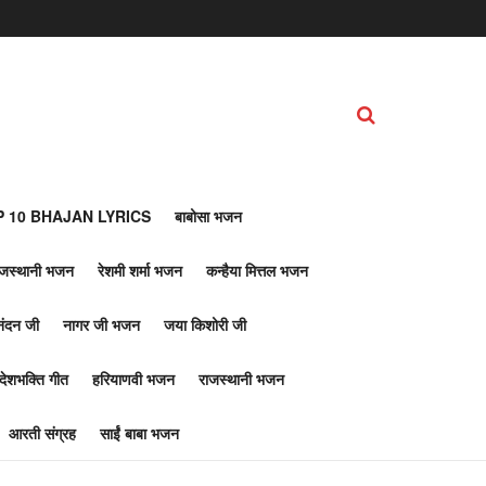
 10 BHAJAN LYRICS
बाबोसा भजन
ाजस्थानी भजन
रेशमी शर्मा भजन
कन्हैया मित्तल भजन
नंदन जी
नागर जी भजन
जया किशोरी जी
देशभक्ति गीत
हरियाणवी भजन
राजस्थानी भजन
आरती संग्रह
साईं बाबा भजन