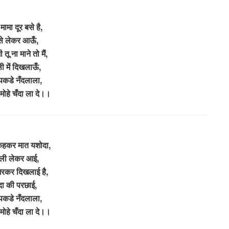
 मामा दूर बसे है,
से लेकर आऊँ,
 तू ना माने तो मैं,
ी में दिखलाऊँ,
पकडे नँदलाला,
 मोहे चँदा ला दे।।
कहकर मात यशोदा,
ली लेकर आई,
भरकर दिखलाई है,
दा की परछाई,
पकडे नँदलाला,
 मोहे चँदा ला दे।।