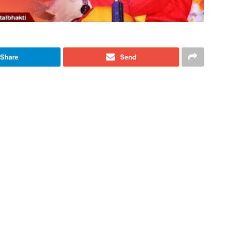
Share
Send