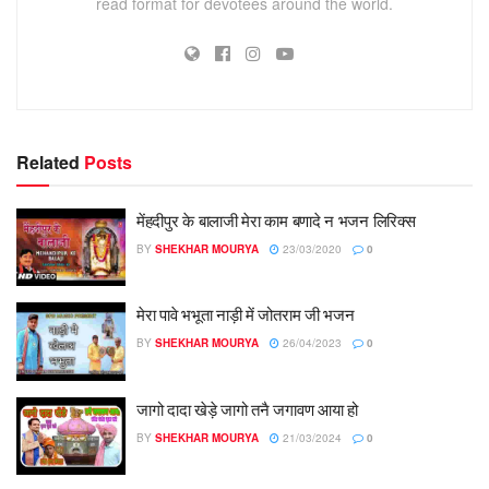
read format for devotees around the world.
Related
Posts
मेंहदीपुर के बालाजी मेरा काम बणादे न भजन लिरिक्स
BY
SHEKHAR MOURYA
23/03/2020
0
मेरा पावे भभूता नाड़ी में जोतराम जी भजन
BY
SHEKHAR MOURYA
26/04/2023
0
जागो दादा खेड़े जागो तनै जगावण आया हो
BY
SHEKHAR MOURYA
21/03/2024
0