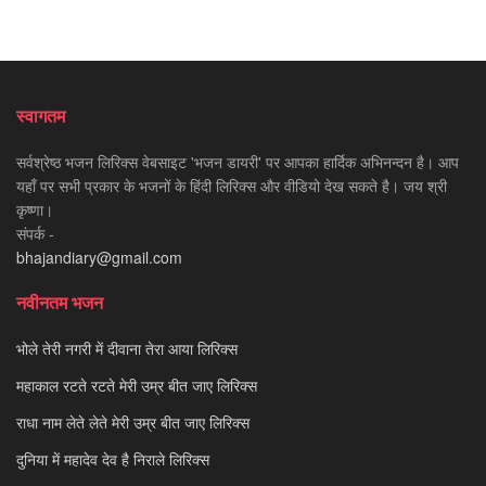
स्वागतम
सर्वश्रेष्ठ भजन लिरिक्स वेबसाइट 'भजन डायरी' पर आपका हार्दिक अभिनन्दन है। आप
यहाँ पर सभी प्रकार के भजनों के हिंदी लिरिक्स और वीडियो देख सकते है। जय श्री
कृष्णा।
संपर्क -
bhajandiary@gmail.com
नवीनतम भजन
भोले तेरी नगरी में दीवाना तेरा आया लिरिक्स
महाकाल रटते रटते मेरी उम्र बीत जाए लिरिक्स
राधा नाम लेते लेते मेरी उम्र बीत जाए लिरिक्स
दुनिया में महादेव देव है निराले लिरिक्स