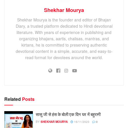
Shekhar Mourya
Shekhar Mourya is the founder and editor of Bhajan
Diary, a trusted platform dedicated to Hindi devotional
literature. With years of experience in publishing and
organizing bhajans, aartis, chalisas, mantras, and
kirtans, he is committed to preserving authentic
devotional content in a simple, accurate, and easy-to-
read format for devotees around the world.
Related
Posts
सासु जी से हंस के बोली एक दिन घर में बहुरानी
BY
SHEKHAR MOURYA
16/11/2023
0