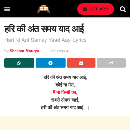
GET APP
हरि की अंत समय याद आई
Hari Ki Ant Samay Yaad Aayi Lyrics
by
Shekhar Mourya
05/12/2024
हरि की अंत समय याद आई,
कोई ना मेरा,
मैं ना किसी का,
सबसे ठोकर खाई,
हरी की अंत समय याद आई।।