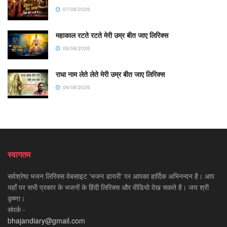
07/08/2026
महाकाल रटते रटते मेरी उम्र बीत जाए लिरिक्स
06/08/2026
राधा नाम लेते लेते मेरी उम्र बीत जाए लिरिक्स
06/08/2026
स्वागतम
सर्वश्रेष्ठ भजन लिरिक्स वेबसाइट 'भजन डायरी' पर आपका हार्दिक अभिनन्दन है। आप
यहाँ पर सभी प्रकार के भजनों के हिंदी लिरिक्स और वीडियो देख सकते है। जय श्री
कृष्णा।
संपर्क -
bhajandiary@gmail.com