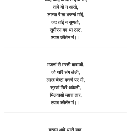
ताबे यो न आतो,
लाग्या रै’ता भजनां मांई,
जद तांई न सुणतो,
सुमीरण का था ठाट,
श्याम कीर्तन मं।।
भजनां री मस्ती बाबाजी,
जो थांरै संग लेली,
लाख चेष्टा करणै पर भी,
सुरतां फिरै अकेली,
मिलवाद्यो म्हारा तार,
श्याम कीर्तन मं।।
हरदम आवे थारी याद,