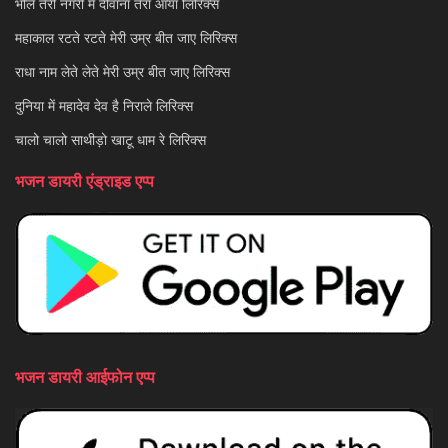
भोले तेरी नगरी में दीवाना तेरा आया लिरिक्स
महाकाल रटते रटते मेरी उम्र बीत जाए लिरिक्स
राधा नाम लेते लेते मेरी उम्र बीत जाए लिरिक्स
दुनिया में महादेव देव है निराले लिरिक्स
चालो चालो साथीड़ो खाटू धाम रे लिरिक्स
भजन डायरी एंड्राइड एप्प
भजन डायरी आईफोन एप्प