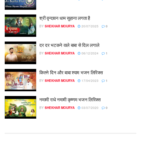
श्री वृन्दावन धाम सुहाना लगता है
BY
SHEKHAR MOURYA
20/07/2025
0
दर दर भटकने वाले बाबा से दिल लगाले
BY
SHEKHAR MOURYA
06/12/2024
1
कितने दिन और बाबा श्याम भजन लिरिक्स
BY
SHEKHAR MOURYA
17/04/2023
1
नमामी राधे नमामी कृष्णम भजन लिरिक्स
BY
SHEKHAR MOURYA
03/07/2020
0