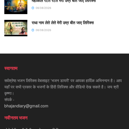
महाकाल रटते रटते मेरी उम्र बीत जाए लिरिक्स
06/08/2026
राधा नाम लेते लेते मेरी उम्र बीत जाए लिरिक्स
06/08/2026
स्वागतम
सर्वश्रेष्ठ भजन लिरिक्स वेबसाइट 'भजन डायरी' पर आपका हार्दिक अभिनन्दन है। आप
यहाँ पर सभी प्रकार के भजनों के हिंदी लिरिक्स और वीडियो देख सकते है। जय श्री
कृष्णा।
संपर्क -
bhajandiary@gmail.com
नवीनतम भजन