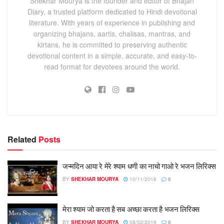
Shekhar Mourya is the founder and editor of Bhajan
Diary, a trusted platform dedicated to Hindi devotional
literature. With years of experience in publishing and
organizing bhajans, aartis, chalisas, mantras, and
kirtans, he is committed to preserving authentic
devotional content in a simple, accurate, and easy-to-
read format for devotees around the world.
Related
Posts
जन्मदिन आया रे मेरे श्याम धणी का नाचो गाओ रे भजन लिरिक्स
BY
SHEKHAR MOURYA
10/11/2018
0
मेरा श्याम जो करता है सब अच्छा करता है भजन लिरिक्स
BY
SHEKHAR MOURYA
08/02/2019
0