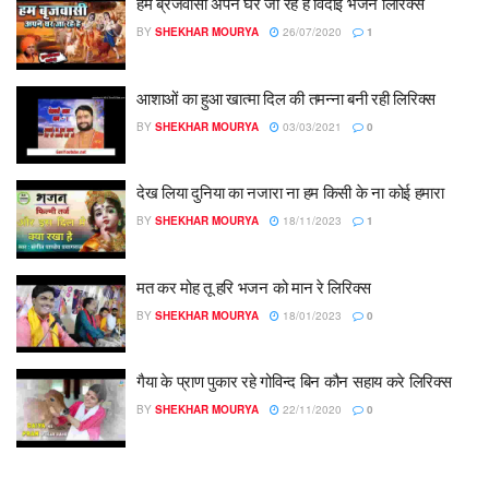
हम ब्रजवासी अपने घर जा रहे है विदाई भजन लिरिक्स
BY
SHEKHAR MOURYA
26/07/2020
1
आशाओं का हुआ खात्मा दिल की तमन्ना बनी रही लिरिक्स
BY
SHEKHAR MOURYA
03/03/2021
0
देख लिया दुनिया का नजारा ना हम किसी के ना कोई हमारा
BY
SHEKHAR MOURYA
18/11/2023
1
मत कर मोह तू हरि भजन को मान रे लिरिक्स
BY
SHEKHAR MOURYA
18/01/2023
0
गैया के प्राण पुकार रहे गोविन्द बिन कौन सहाय करे लिरिक्स
BY
SHEKHAR MOURYA
22/11/2020
0