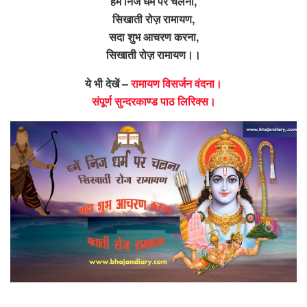
हमें निज धर्म पर चलना,
सिखाती रोज़ रामायण,
सदा शुभ आचरण करना,
सिखाती रोज़ रामायण।।
ये भी देखें –
रामायण विसर्जन वंदना।
संपूर्ण सुन्दरकाण्ड पाठ लिरिक्स।