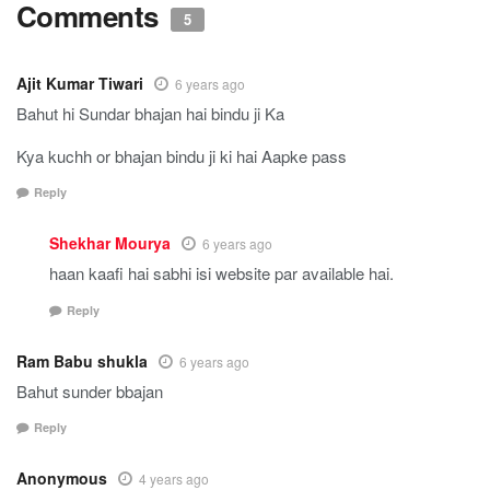
Comments
5
Ajit Kumar Tiwari
6 years ago
Bahut hi Sundar bhajan hai bindu ji Ka
Kya kuchh or bhajan bindu ji ki hai Aapke pass
Reply
Shekhar Mourya
6 years ago
haan kaafi hai sabhi isi website par available hai.
Reply
Ram Babu shukla
6 years ago
Bahut sunder bbajan
Reply
Anonymous
4 years ago