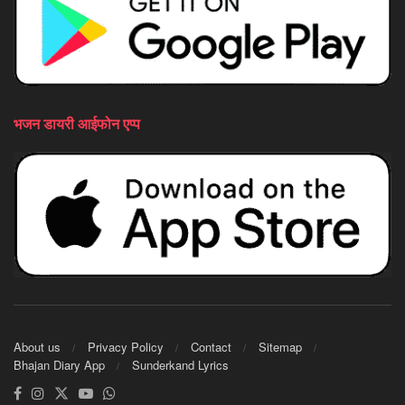
भजन डायरी आईफोन एप्प
About us
Privacy Policy
Contact
Sitemap
Bhajan Diary App
Sunderkand Lyrics