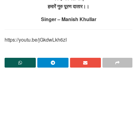
हमारें गुरु पूरण दातार।।
Singer – Manish Khullar
https://youtu.be/jGkdwLkh6zI