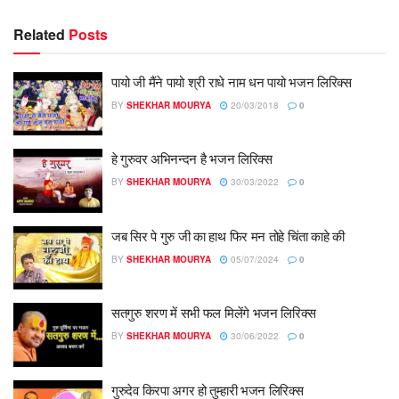
Related
Posts
पायो जी मैंने पायो श्री राधे नाम धन पायो भजन लिरिक्स
BY
SHEKHAR MOURYA
20/03/2018
0
हे गुरुवर अभिनन्दन है भजन लिरिक्स
BY
SHEKHAR MOURYA
30/03/2022
0
जब सिर पे गुरु जी का हाथ फिर मन तोहे चिंता काहे की
BY
SHEKHAR MOURYA
05/07/2024
0
सतगुरु शरण में सभी फल मिलेंगे भजन लिरिक्स
BY
SHEKHAR MOURYA
30/06/2022
0
गुरुदेव किरपा अगर हो तुम्हारी भजन लिरिक्स