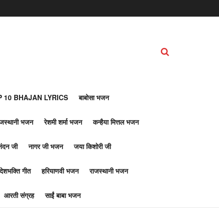
 10 BHAJAN LYRICS
बाबोसा भजन
ाजस्थानी भजन
रेशमी शर्मा भजन
कन्हैया मित्तल भजन
नंदन जी
नागर जी भजन
जया किशोरी जी
देशभक्ति गीत
हरियाणवी भजन
राजस्थानी भजन
आरती संग्रह
साईं बाबा भजन