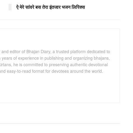
ऐ मेरे सांवरे बस तेरा इंतजार भजन लिरिक्स
and editor of Bhajan Diary, a trusted platform dedicated to
th years of experience in publishing and organizing bhajans,
kirtans, he is committed to preserving authentic devotional
 and easy-to-read format for devotees around the world.