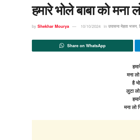
हमारे भोले बाबा को मना 
by
Shekhar Mourya
10/10/2024
in
उपासना मेहता भजन
,
Share on WhatsApp
हमार
मना लो
है भो
लुटा ल
हमार
मना लो 