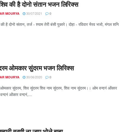
 शिव की है दोनो संतान भजन लिरिक्स
30/07/2021
AR MOURYA
0
की है दोनो संतान, तर्ज - श्याम तेरी बंसी पुकारे। दोहा - रविवार भैरव भजो, मंगल शनि
दरम ओमकार सुंदरम भजन लिरिक्स
30/06/2020
AR MOURYA
0
ओमकार सुंदरम, शिव सुंदरम शिव नाम सुंदरम, शिव नाम सुंदरम।। ओम वन्दनं ओंकार
वन्दनं ओंकार वन्दनं,...
ुम्हारी वरणी ना जाए भोले बाबा