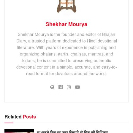
Shekhar Mourya
Shekhar Mourya is the founder and editor of Bhajan
Diary, a trusted platform dedicated to Hindi devotional
literature. With years of experience in publishing and
organizing bhajans, aartis, chalisas, mantras, and
kirtans, he is committed to preserving authentic
devotional content in a simple, accurate, and easy-to-
read format for devotees around the world.
Related
Posts
तू भजले शिव का नाम जिंदगी दो दिन की लिरिक्स