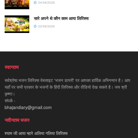
04/08/2026
सारे अपने थे कौन काम आया लिरिक्स
03/08/2026
स्वागतम
सर्वश्रेष्ठ भजन लिरिक्स वेबसाइट 'भजन डायरी' पर आपका हार्दिक अभिनन्दन है। आप
यहाँ पर सभी प्रकार के भजनों के हिंदी लिरिक्स और वीडियो देख सकते है। जय श्री
कृष्णा।
संपर्क -
bhajandiary@gmail.com
नवीनतम भजन
श्याम जी आया म्हारे अलिया गलिया लिरिक्स