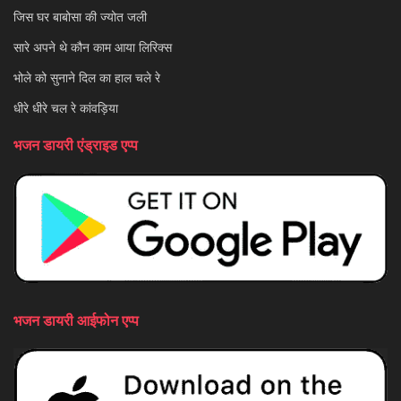
जिस घर बाबोसा की ज्योत जली
सारे अपने थे कौन काम आया लिरिक्स
भोले को सुनाने दिल का हाल चले रे
धीरे धीरे चल रे कांवड़िया
भजन डायरी एंड्राइड एप्प
भजन डायरी आईफोन एप्प