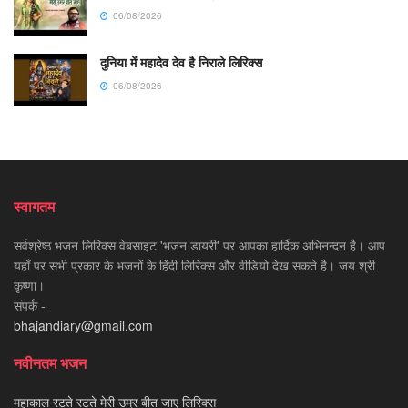
06/08/2026
दुनिया में महादेव देव है निराले लिरिक्स
06/08/2026
स्वागतम
सर्वश्रेष्ठ भजन लिरिक्स वेबसाइट 'भजन डायरी' पर आपका हार्दिक अभिनन्दन है। आप
यहाँ पर सभी प्रकार के भजनों के हिंदी लिरिक्स और वीडियो देख सकते है। जय श्री
कृष्णा।
संपर्क -
bhajandiary@gmail.com
नवीनतम भजन
महाकाल रटते रटते मेरी उम्र बीत जाए लिरिक्स