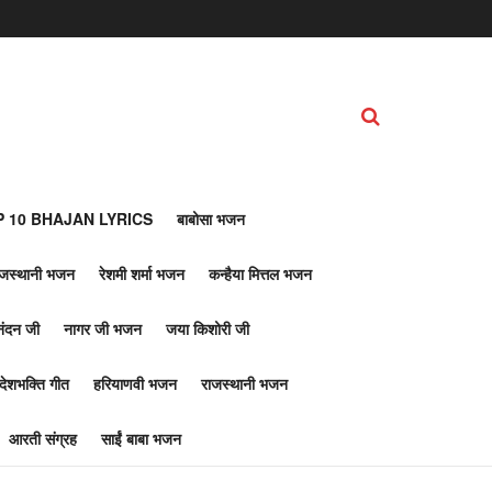
 10 BHAJAN LYRICS
बाबोसा भजन
ाजस्थानी भजन
रेशमी शर्मा भजन
कन्हैया मित्तल भजन
नंदन जी
नागर जी भजन
जया किशोरी जी
देशभक्ति गीत
हरियाणवी भजन
राजस्थानी भजन
आरती संग्रह
साईं बाबा भजन