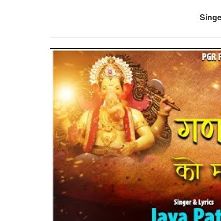
Singe