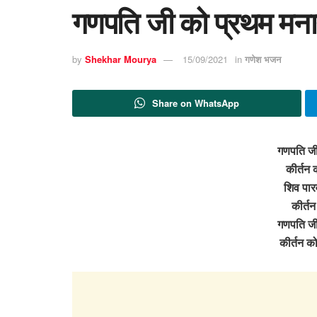
गणपति जी को प्रथम मना
by
Shekhar Mourya
15/09/2021
in
गणेश भजन
Share on WhatsApp
गणपति जी
कीर्तन
शिव पारव
कीर्तन
गणपति जी 
कीर्तन 