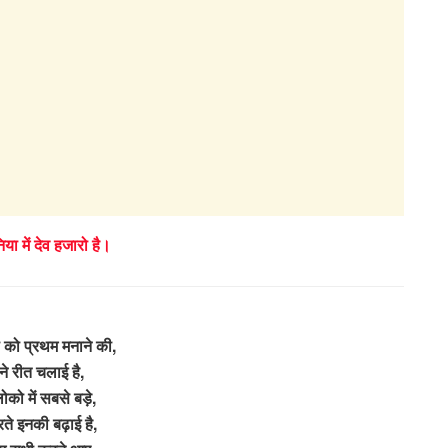
िया में देव हजारो है।
को प्रथम मनाने की,
ं ने रीत चलाई है,
ोको में सबसे बड़े,
ते इनकी बढ़ाई है,