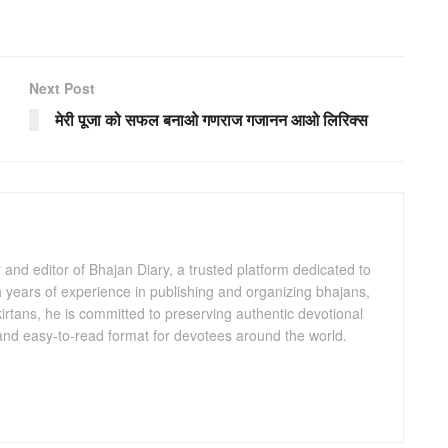
Next Post
मेरी पूजा को सफल बनाओ गणराज गजानन आओ लिरिक्स
and editor of Bhajan Diary, a trusted platform dedicated to
th years of experience in publishing and organizing bhajans,
kirtans, he is committed to preserving authentic devotional
 and easy-to-read format for devotees around the world.