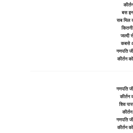
कीर्तन
बस इन
सब मिल क
कितनी स
जल्दी स
कबसे अख
गणपति जी 
कीर्तन 
गणपति जी
कीर्तन
शिव पारव
कीर्तन
गणपति जी 
कीर्तन 