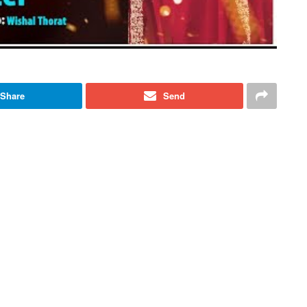
Share
Send