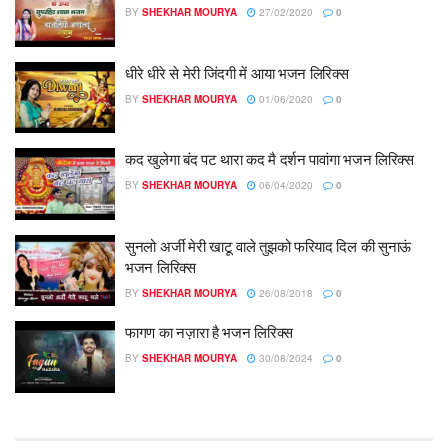
BY
SHEKHAR MOURYA
27/02/2020
0
धीरे धीरे से मेरी जिंदगी में आया भजन लिरिक्स
BY
SHEKHAR MOURYA
01/06/2020
0
कद खुलेगा बंद पट थारा कद मै दर्शन पावांगा भजन लिरिक्स
BY
SHEKHAR MOURYA
06/04/2020
0
सुनलो अर्जी मेरी खाटू वाले तुझको फरियाद दिल की सुनाऊं
भजन लिरिक्स
BY
SHEKHAR MOURYA
26/08/2018
0
फागण का नज़ारा है भजन लिरिक्स
BY
SHEKHAR MOURYA
30/08/2024
0