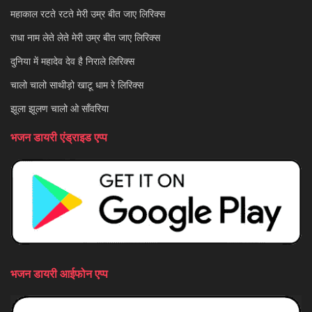
महाकाल रटते रटते मेरी उम्र बीत जाए लिरिक्स
राधा नाम लेते लेते मेरी उम्र बीत जाए लिरिक्स
दुनिया में महादेव देव है निराले लिरिक्स
चालो चालो साथीड़ो खाटू धाम रे लिरिक्स
झूला झूलण चालो ओ साँवरिया
भजन डायरी एंड्राइड एप्प
भजन डायरी आईफोन एप्प