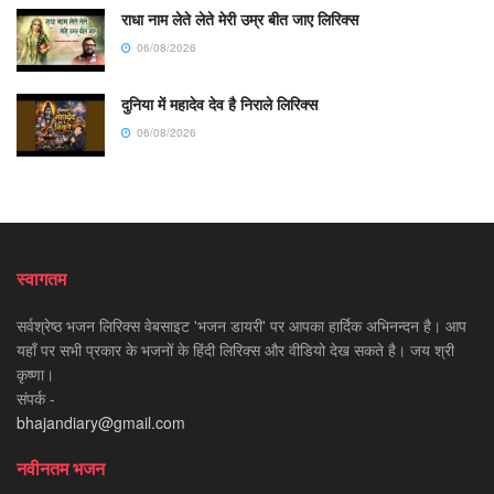
राधा नाम लेते लेते मेरी उम्र बीत जाए लिरिक्स
06/08/2026
दुनिया में महादेव देव है निराले लिरिक्स
06/08/2026
स्वागतम
सर्वश्रेष्ठ भजन लिरिक्स वेबसाइट 'भजन डायरी' पर आपका हार्दिक अभिनन्दन है। आप
यहाँ पर सभी प्रकार के भजनों के हिंदी लिरिक्स और वीडियो देख सकते है। जय श्री
कृष्णा।
संपर्क -
bhajandiary@gmail.com
नवीनतम भजन