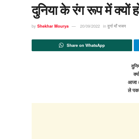
दुनिया के रंग रूप में क्य
by
Shekhar Mourya
20/09/2022
in
दुर्गा माँ भजन
Share on WhatsApp
दुनिय
क्य
आजा 
ले पक