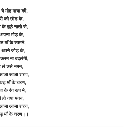
 ये मोह माया की,
री को छोड़ के,
 के झूठे नातो से,
ह अपना मोड़ के,
ठ माँ के सामने,
 अपने जोड़ के,
करम ना बदलेगी,
 ले उसे नमन,
आजा आजा शरण,
कड़ माँ के चरण,
या के रंग रूप मे,
ों हो गया मगन,
आजा आजा शरण,
ड़ माँ के चरण।।