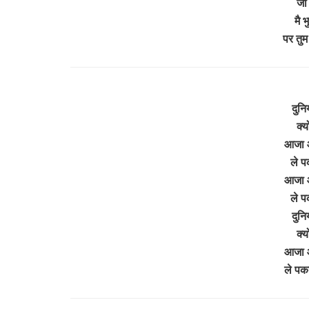
जो 
मै 
पर तु
दुनिय
क्य
आजा 
ले प
आजा 
ले प
दुनि
क्य
आजा 
ले पक