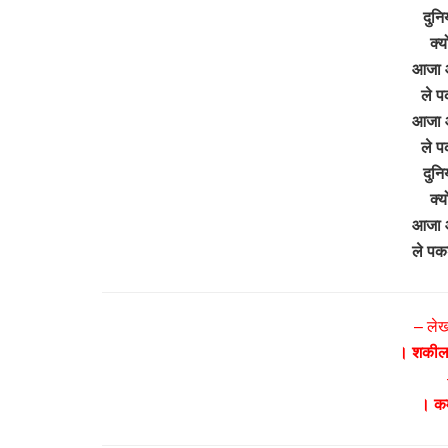
दुनिय
क्य
आजा 
ले प
आजा 
ले प
दुनि
क्य
आजा 
ले पक
– ले
। शकील 
। कम