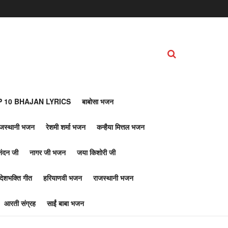
 10 BHAJAN LYRICS
बाबोसा भजन
ाजस्थानी भजन
रेशमी शर्मा भजन
कन्हैया मित्तल भजन
नंदन जी
नागर जी भजन
जया किशोरी जी
देशभक्ति गीत
हरियाणवी भजन
राजस्थानी भजन
आरती संग्रह
साईं बाबा भजन