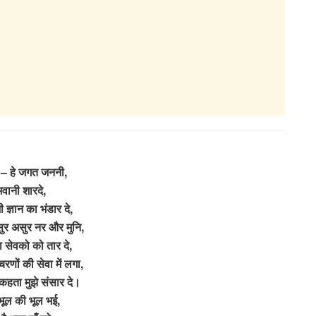
 – हे जगत जननी,
वानी शारदे,
भी ज्ञान का भंडार दे,
सुर असुर नर और मुनि,
वा सेवको को तार दे,
रणों की सेवा में लगा,
ं कहता मुझे संसार दे।
भूल की भूल भई,