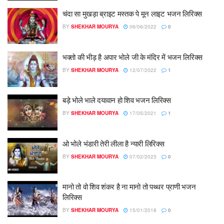
चंदा सा मुखड़ा ब्राइट मस्तक पे मून लाइट भजन लिरिक्स
BY
SHEKHAR MOURYA
06/06/2022
0
भक्तो की भीड़ है अपार भोले जी के मंदिर में भजन लिरिक्स
BY
SHEKHAR MOURYA
12/07/2022
1
बड़े भोले भाले दयावान हो शिव भजन लिरिक्स
BY
SHEKHAR MOURYA
17/05/2021
1
ओ भोले भंडारी तेरी लीला है न्यारी लिरिक्स
BY
SHEKHAR MOURYA
07/02/2023
0
मानो तो वो शिव शंकर है ना मानो तो पथ्थर प्राणी भजन
लिरिक्स
BY
SHEKHAR MOURYA
15/01/2018
0