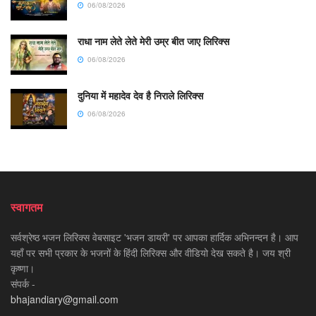
06/08/2026
राधा नाम लेते लेते मेरी उम्र बीत जाए लिरिक्स
06/08/2026
दुनिया में महादेव देव है निराले लिरिक्स
06/08/2026
स्वागतम
सर्वश्रेष्ठ भजन लिरिक्स वेबसाइट 'भजन डायरी' पर आपका हार्दिक अभिनन्दन है। आप
यहाँ पर सभी प्रकार के भजनों के हिंदी लिरिक्स और वीडियो देख सकते है। जय श्री
कृष्णा।
संपर्क -
bhajandiary@gmail.com