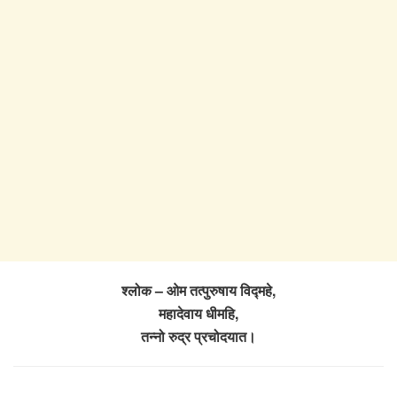
श्लोक – ओम तत्पुरुषाय विद्महे,
महादेवाय धीमहि,
तन्नो रुद्र प्रचोदयात।