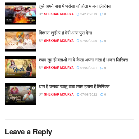
तुम्हे अपने बाबा पे भरोसा जो होता भजन लिरिक्स
BY
SHEKHAR MOURYA
24/12/2019
0
विश्वास तुम्ही पे है मेरी आस पुरा देना
BY
SHEKHAR MOURYA
07/02/2026
0
श्याम तुम ही बताओ ना ये कैसा अपना नाता है भजन लिरिक्स
BY
SHEKHAR MOURYA
04/03/2021
0
धाम है उसका खाटू बाबा श्याम हमारा है लिरिक्स
BY
SHEKHAR MOURYA
07/08/2022
0
Leave a Reply