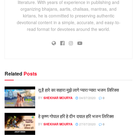
literature. With years of experience in publishing and
organizing bhajans, aartis, chalisas, mantras, and
kirtans, he is committed to preserving authentic
devotional content in a simple, accurate, and easy-to-
read format for devotees around the world.
Related
Posts
तू है हारे का सहारा मुझे लागे प्यारा प्यारा भजन लिरिक्स
BY
SHEKHAR MOURYA
04/07/2020
0
हे कृष्ण गोपाल हरि हे दीन दयाल हरि भजन लिरिक्स
BY
SHEKHAR MOURYA
27/07/2020
0