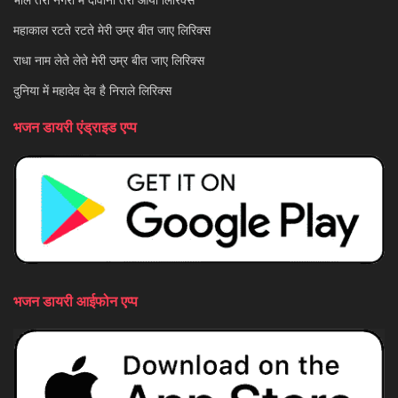
महाकाल रटते रटते मेरी उम्र बीत जाए लिरिक्स
राधा नाम लेते लेते मेरी उम्र बीत जाए लिरिक्स
दुनिया में महादेव देव है निराले लिरिक्स
भजन डायरी एंड्राइड एप्प
भजन डायरी आईफोन एप्प