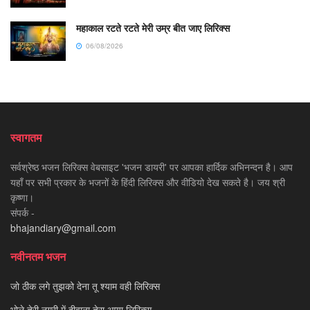
महाकाल रटते रटते मेरी उम्र बीत जाए लिरिक्स
06/08/2026
स्वागतम
सर्वश्रेष्ठ भजन लिरिक्स वेबसाइट 'भजन डायरी' पर आपका हार्दिक अभिनन्दन है। आप
यहाँ पर सभी प्रकार के भजनों के हिंदी लिरिक्स और वीडियो देख सकते है। जय श्री
कृष्णा।
संपर्क -
bhajandiary@gmail.com
नवीनतम भजन
जो ठीक लगे तुझको देना तू श्याम वही लिरिक्स
भोले तेरी नगरी में दीवाना तेरा आया लिरिक्स