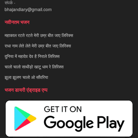
संपर्क -
bhajandiary@gmail.com
नवीनतम भजन
महाकाल रटते रटते मेरी उम्र बीत जाए लिरिक्स
राधा नाम लेते लेते मेरी उम्र बीत जाए लिरिक्स
दुनिया में महादेव देव है निराले लिरिक्स
चालो चालो साथीड़ो खाटू धाम रे लिरिक्स
झूला झूलण चालो ओ साँवरिया
भजन डायरी एंड्राइड एप्प