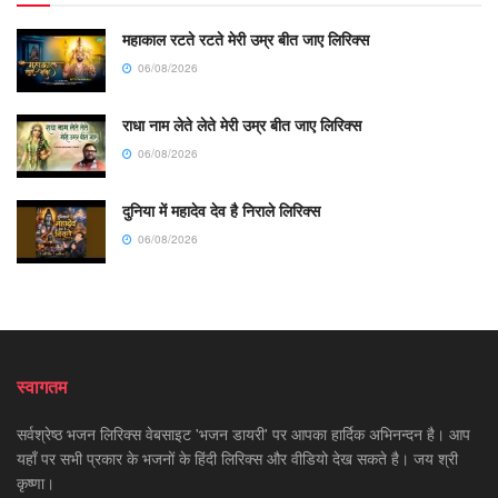
महाकाल रटते रटते मेरी उम्र बीत जाए लिरिक्स
06/08/2026
राधा नाम लेते लेते मेरी उम्र बीत जाए लिरिक्स
06/08/2026
दुनिया में महादेव देव है निराले लिरिक्स
06/08/2026
स्वागतम
सर्वश्रेष्ठ भजन लिरिक्स वेबसाइट 'भजन डायरी' पर आपका हार्दिक अभिनन्दन है। आप
यहाँ पर सभी प्रकार के भजनों के हिंदी लिरिक्स और वीडियो देख सकते है। जय श्री
कृष्णा।