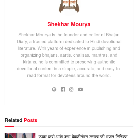
Shekhar Mourya
Shekhar Mourya is the founder and editor of Bhajan
Diary, a trusted platform dedicated to Hindi devotional
literature. With years of experience in publishing and
organizing bhajans, aartis, chalisas, mantras, and
kirtans, he is committed to preserving authentic
devotional content in a simple, accurate, and easy-to-
read format for devotees around the world.
Related
Posts
उद्धार करो आके प्रभु देवकीनंदन लख्खा जी भजन लिरिक्स