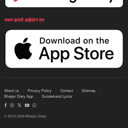
भजन डायरी आईफोन एप्प
About us
Privacy Policy
Contact
Sitemap
Bhajan Diary App
Sunderkand Lyrics
© 2016-2026 Bhajan Diary