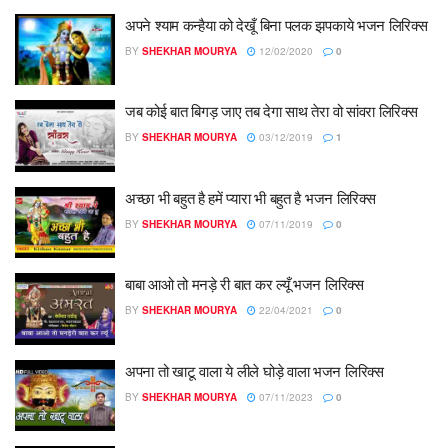
अपने श्याम कन्हैया को देखूँ बिना पलक झपकाये भजन लिरिक्स
BY
SHEKHAR MOURYA
12/02/2020
0
जब कोई बात बिगड़ जाए तब देगा साथ तेरा वो सांवरा लिरिक्स
BY
SHEKHAR MOURYA
03/12/2019
1
अच्छा भी बहुत है हमें प्यारा भी बहुत है भजन लिरिक्स
BY
SHEKHAR MOURYA
07/11/2019
0
बाबा आओ तो मनड़े री बात कर ल्यूँ भजन लिरिक्स
BY
SHEKHAR MOURYA
22/04/2021
0
अपना तो खाटू वाला ये लीले घोड़े वाला भजन लिरिक्स
BY
SHEKHAR MOURYA
07/11/2023
0