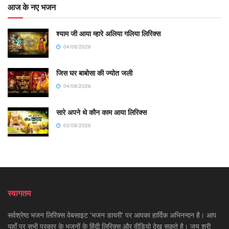
आज के नए भजन
श्याम जी आया म्हारे अलिया गलिया लिरिक्स
04/08/2026
जिस घर बाबोसा की ज्योत जली
04/08/2026
सारे अपने थे कौन काम आया लिरिक्स
03/08/2026
स्वागतम
सर्वश्रेष्ठ भजन लिरिक्स वेबसाइट 'भजन डायरी' पर आपका हार्दिक अभिनन्दन है। आप
यहाँ पर सभी प्रकार के भजनों के हिंदी लिरिक्स और वीडियो देख सकते है। जय श्री