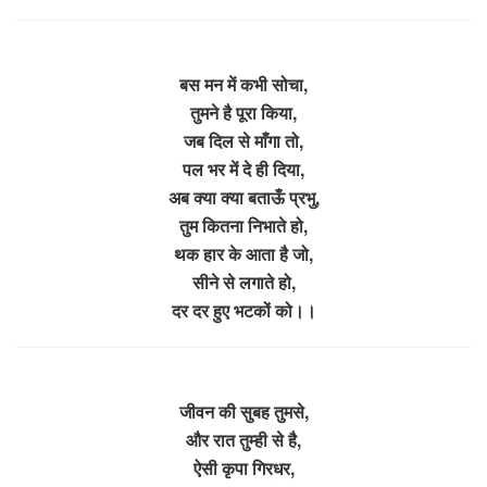
बस मन में कभी सोचा,
तुमने है पूरा किया,
जब दिल से माँगा तो,
पल भर में दे ही दिया,
अब क्या क्या बताऊँ प्रभु,
तुम कितना निभाते हो,
थक हार के आता है जो,
सीने से लगाते हो,
दर दर हुए भटकों को।।
जीवन की सुबह तुमसे,
और रात तुम्ही से है,
ऐसी कृपा गिरधर,