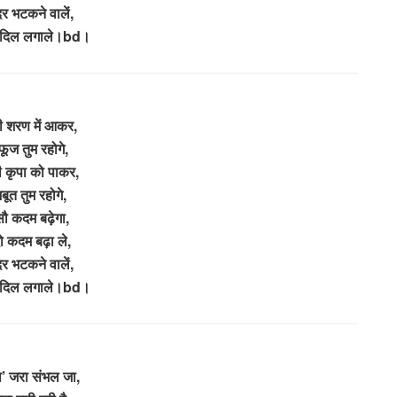
र भटकने वालें,
े दिल लगाले।bd।
 शरण में आकर,
ूज तुम रहोगे,
 कृपा को पाकर,
बूत तुम रहोगे,
सौ कदम बढ़ेगा,
दो कदम बढ़ा ले,
र भटकने वालें,
े दिल लगाले।bd।
व’ जरा संभल जा,