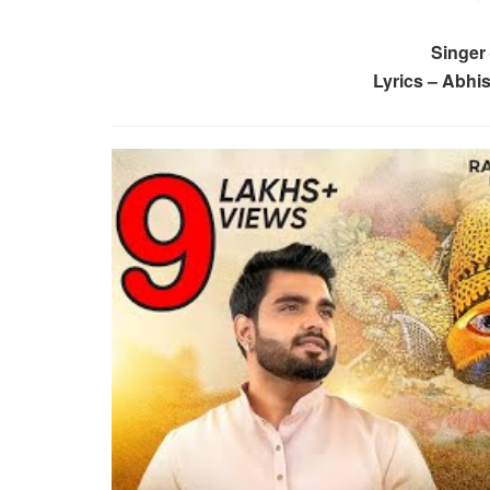
Singer 
Lyrics – Abh