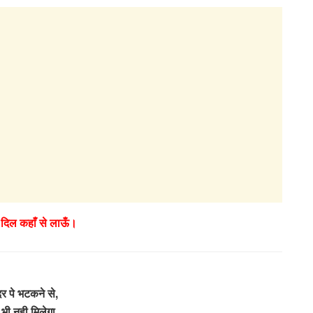
ो दिल कहाँ से लाऊँ।
र पे भटकने से,
भी नही मिलेगा,