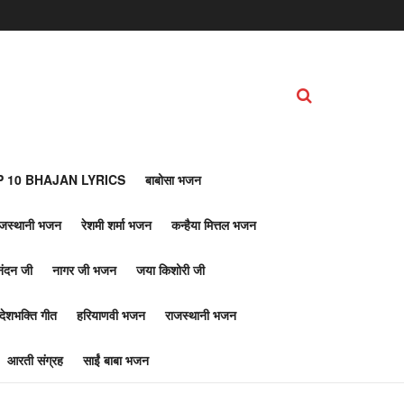
 10 BHAJAN LYRICS
बाबोसा भजन
ाजस्थानी भजन
रेशमी शर्मा भजन
कन्हैया मित्तल भजन
नंदन जी
नागर जी भजन
जया किशोरी जी
देशभक्ति गीत
हरियाणवी भजन
राजस्थानी भजन
आरती संग्रह
साईं बाबा भजन