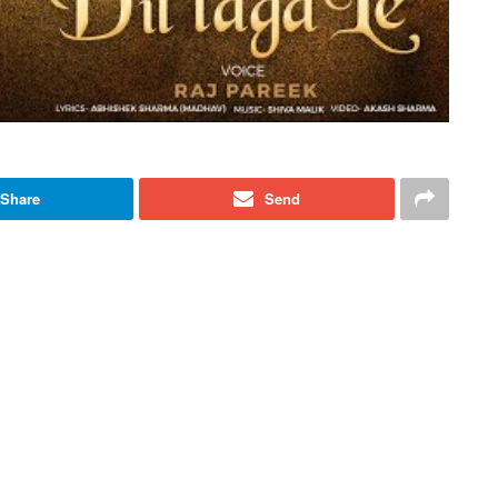
Share
Send