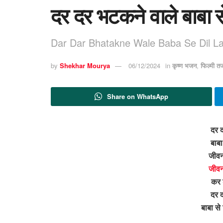
दर दर भटकने वाले बाबा 
Dar Dar Bhatakne Wale Baba Se Dil La
by
Shekhar Mourya
06/12/2024
in
कृष्ण भजन
,
फिल्मी त
Share on WhatsApp
दर 
बाबा
जीवन
जीवन
कर श
दर द
बाबा स