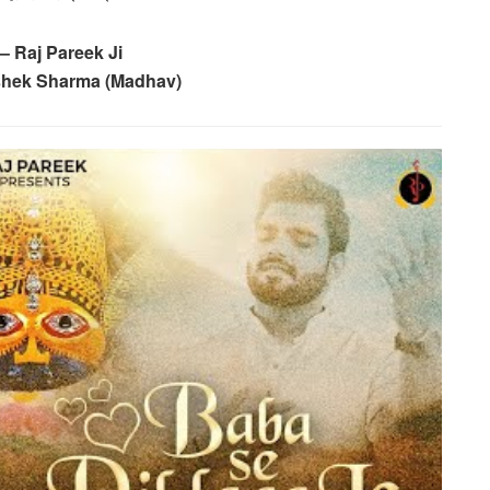
– Raj Pareek Ji
ishek Sharma (Madhav)