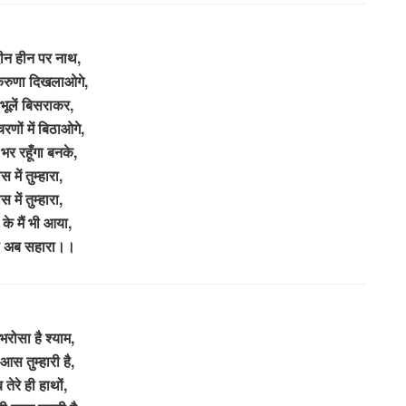
दीन हीन पर नाथ,
रुणा दिखलाओगे,
 भूलें बिसराकर,
णों में बिठाओगे,
 भर रहूँगा बनके,
स में तुम्हारा,
स में तुम्हारा,
 के मैं भी आया,
दो अब सहारा।।
रोसा है श्याम,
स तुम्हारी है,
तेरे ही हाथों,