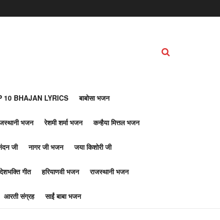
 10 BHAJAN LYRICS
बाबोसा भजन
ाजस्थानी भजन
रेशमी शर्मा भजन
कन्हैया मित्तल भजन
नंदन जी
नागर जी भजन
जया किशोरी जी
देशभक्ति गीत
हरियाणवी भजन
राजस्थानी भजन
आरती संग्रह
साईं बाबा भजन