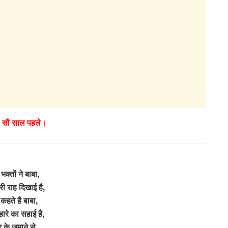
– सौ साल पहले।
े भक्तों ने बाबा,
तेरी राह दिखाई है,
 कहते है बाबा,
ारे का सहाई है,
र के ज़माने से,