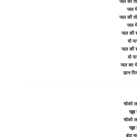
जल की तो म
जल मे
जल की तो 
जल मे
जल की श
वो पा
जल की श
वो पा
जल का भेद
छान पि
चोको ल
खूब 
चोको ल
खूब 
बूंदा 