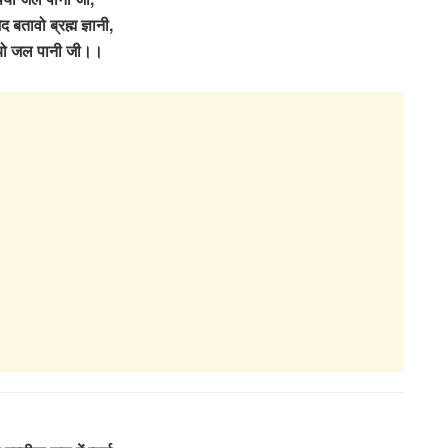
 बतावो ब्रह्म ज्ञानी,
यो जल पानी जी।।