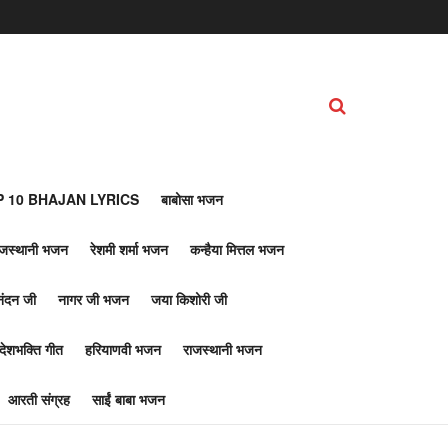
 10 BHAJAN LYRICS
बाबोसा भजन
ाजस्थानी भजन
रेशमी शर्मा भजन
कन्हैया मित्तल भजन
नंदन जी
नागर जी भजन
जया किशोरी जी
देशभक्ति गीत
हरियाणवी भजन
राजस्थानी भजन
आरती संग्रह
साईं बाबा भजन