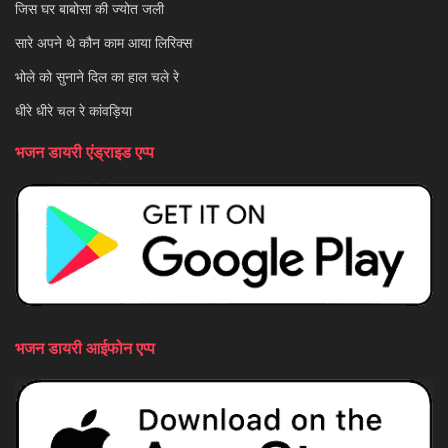
जिस घर बाबोसा की ज्योत जली
सारे अपने थे कौन काम आया लिरिक्स
भोले को सुनाने दिल का हाल चले रे
धीरे धीरे चल रे कांवड़िया
भजन डायरी एंड्राइड एप्प
भजन डायरी आईफोन एप्प