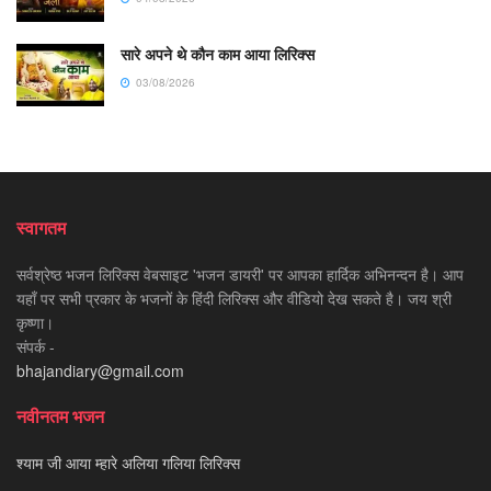
सारे अपने थे कौन काम आया लिरिक्स
03/08/2026
स्वागतम
सर्वश्रेष्ठ भजन लिरिक्स वेबसाइट 'भजन डायरी' पर आपका हार्दिक अभिनन्दन है। आप
यहाँ पर सभी प्रकार के भजनों के हिंदी लिरिक्स और वीडियो देख सकते है। जय श्री
कृष्णा।
संपर्क -
bhajandiary@gmail.com
नवीनतम भजन
श्याम जी आया म्हारे अलिया गलिया लिरिक्स