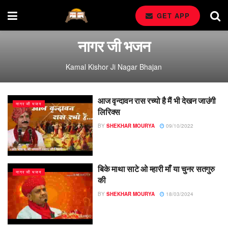
GET APP
नागर जी भजन
Kamal Kishor Ji Nagar Bhajan
आज वृन्दावन रास रच्यो है मैं भी देखन जाउंगी
नागर जी भजन
लिरिक्स
BY
SHEKHAR MOURYA
09/10/2022
बिके माथा साटे ओ म्हारी माँ या चुनर सतगुरु
नागर जी भजन
की
BY
SHEKHAR MOURYA
18/03/2024