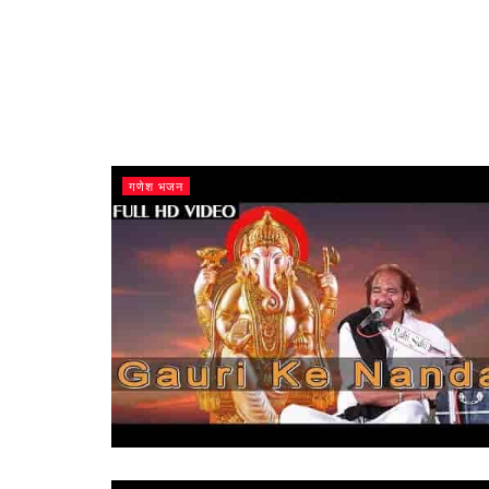
गणेश भजन