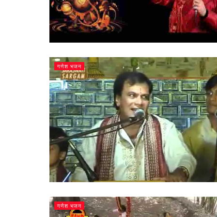
गणेश भजन
गणेश भजन