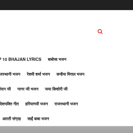
 10 BHAJAN LYRICS
बाबोसा भजन
ाजस्थानी भजन
रेशमी शर्मा भजन
कन्हैया मित्तल भजन
नंदन जी
नागर जी भजन
जया किशोरी जी
देशभक्ति गीत
हरियाणवी भजन
राजस्थानी भजन
आरती संग्रह
साईं बाबा भजन