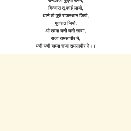
रामदेवजी पुछ्यो उनने,
बिन्जारा तू काई लायो,
थाने तो पूजे राजस्थान जियो,
गुजरात जियो,
ओ खम्मा घणी घणी खम्मा,
राजा रामसापीर ने,
घणी घणी खम्मा राजा रामसापीर ने।।