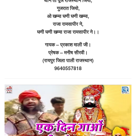
थाने तो पूजे राजस्थान जियो,
गुजरात जियो,
ओ खम्मा घणी घणी खम्मा,
राजा रामसापीर ने,
घणी घणी खम्मा राजा रामसापीर ने।।
गायक – प्रकाश माली जी।
प्रेषक – मनीष सीरवी।
(रायपुर जिला पाली राजस्थान)
9640557818