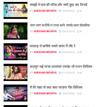
समझों ये पापा की परीया और सभी कुछ कर लिज्यो
BY
SHEKHAR MOURYA
12/05/2024
0
जाग जाग रूनीचे रा राजा थाने जगावे थारा सेवकीया
BY
SHEKHAR MOURYA
23/07/2019
0
मारवाड़ रो बाणीयो जायरे समंद री तीर रे
BY
SHEKHAR MOURYA
29/05/2019
0
कलयुग माई परचा अपरम्पार रामदेव जी भजन लिरिक्स
BY
SHEKHAR MOURYA
07/12/2019
0
मैं तेरे शहर से कल चला जाऊंगा गीत लिरिक्स
BY
SHEKHAR MOURYA
19/03/2023
0