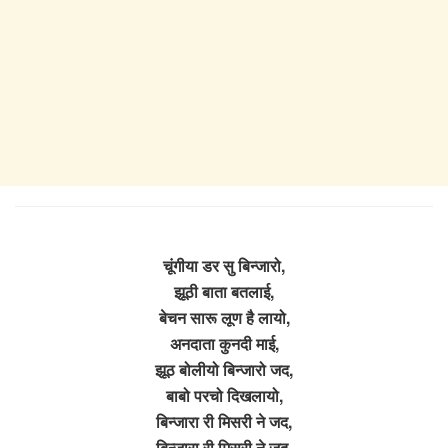
चूंगीया डर सु बिन्जारो,
झूठी बाता बतलाई,
बेचन सारू लूण है लायो,
अनदाता कुनदी माई,
झूठ बोलीयो बिन्जारो जद,
बाबो परचो दिखलायो,
बिन्जारा री मिसरी ने जद,
बिन्जारा री मिसरी ने जद,