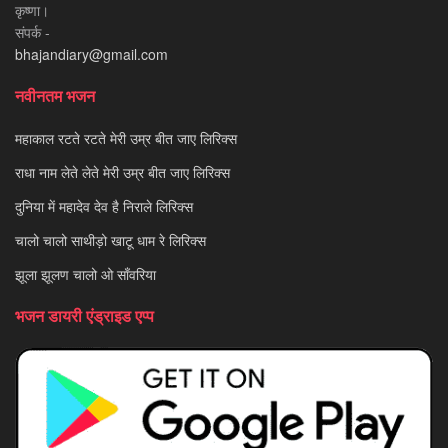
कृष्णा।
संपर्क -
bhajandiary@gmail.com
नवीनतम भजन
महाकाल रटते रटते मेरी उम्र बीत जाए लिरिक्स
राधा नाम लेते लेते मेरी उम्र बीत जाए लिरिक्स
दुनिया में महादेव देव है निराले लिरिक्स
चालो चालो साथीड़ो खाटू धाम रे लिरिक्स
झूला झूलण चालो ओ साँवरिया
भजन डायरी एंड्राइड एप्प