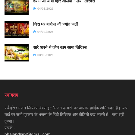
श्याम जी आया म्हारे अलिया गलिया लिरिक्स
04/08/2026
जिस घर बाबोसा की ज्योत जली
04/08/2026
सारे अपने थे कौन काम आया लिरिक्स
03/08/2026
स्वागतम
सर्वश्रेष्ठ भजन लिरिक्स वेबसाइट 'भजन डायरी' पर आपका हार्दिक अभिनन्दन है। आप
यहाँ पर सभी प्रकार के भजनों के हिंदी लिरिक्स और वीडियो देख सकते है। जय श्री
कृष्णा।
संपर्क -
bhajandiary@gmail.com