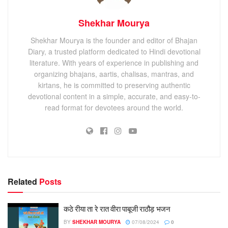
Shekhar Mourya
Shekhar Mourya is the founder and editor of Bhajan
Diary, a trusted platform dedicated to Hindi devotional
literature. With years of experience in publishing and
organizing bhajans, aartis, chalisas, mantras, and
kirtans, he is committed to preserving authentic
devotional content in a simple, accurate, and easy-to-
read format for devotees around the world.
Related
Posts
कठे रीया ता रे‌ रात वीरा पाबूजी राठौड़ भजन
BY
SHEKHAR MOURYA
07/08/2024
0