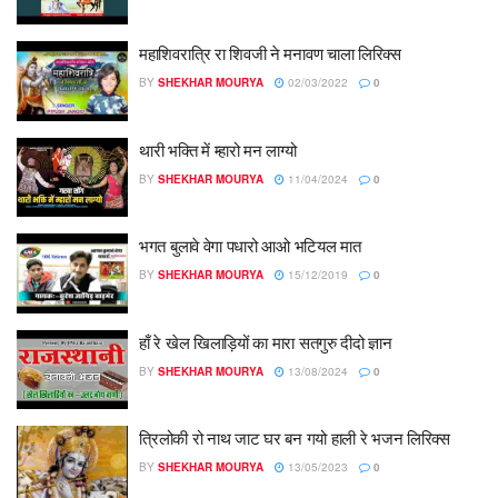
महाशिवरात्रि रा शिवजी ने मनावण चाला लिरिक्स
BY
SHEKHAR MOURYA
02/03/2022
0
थारी भक्ति में म्हारो मन लाग्यो
BY
SHEKHAR MOURYA
11/04/2024
0
भगत बुलावे वेगा पधारो आओ भटियल मात
BY
SHEKHAR MOURYA
15/12/2019
0
हाँ रे खेल खिलाड़ियों का मारा सतगुरु दीदो ज्ञान
BY
SHEKHAR MOURYA
13/08/2024
0
त्रिलोकी रो नाथ जाट घर बन गयो हाली रे भजन लिरिक्स
BY
SHEKHAR MOURYA
13/05/2023
0