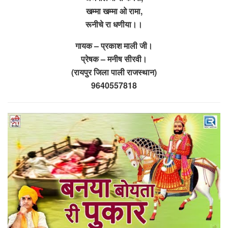
खम्मा खम्मा ओ रामा,
रूनीचे रा धणीया।।
गायक – प्रकाश माली जी।
प्रेषक – मनीष सीरवी।
(रायपुर जिला पाली राजस्थान)
9640557818