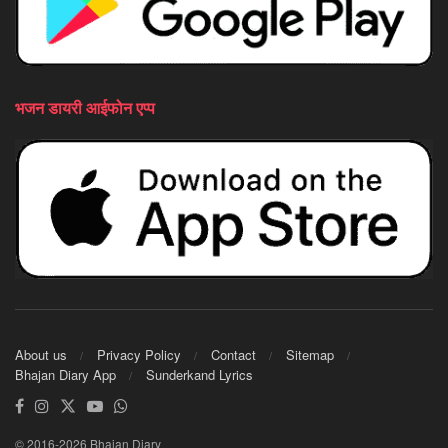
भजन डायरी आईफोन एप्प
About us
Privacy Policy
Contact
Sitemap
Bhajan Diary App
Sunderkand Lyrics
© 2016-2026 Bhajan Diary