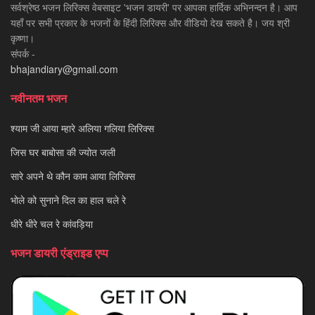
सर्वश्रेष्ठ भजन लिरिक्स वेबसाइट 'भजन डायरी' पर आपका हार्दिक अभिनन्दन है। आप
यहाँ पर सभी प्रकार के भजनों के हिंदी लिरिक्स और वीडियो देख सकते है। जय श्री
कृष्णा।
संपर्क -
bhajandiary@gmail.com
नवीनतम भजन
श्याम जी आया म्हारे अलिया गलिया लिरिक्स
जिस घर बाबोसा की ज्योत जली
सारे अपने थे कौन काम आया लिरिक्स
भोले को सुनाने दिल का हाल चले रे
धीरे धीरे चल रे कांवड़िया
भजन डायरी एंड्राइड एप्प