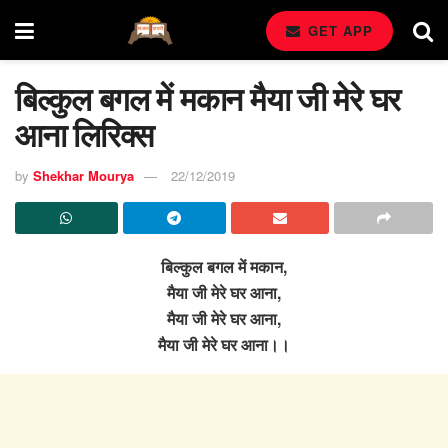
GET APP
बिल्कुल बगल में मकान मैया जी मेरे घर
आना लिरिक्स
by
Shekhar Mourya
22/12/2019
बिल्कुल बगल में मकान,
मैया जी मेरे घर आना,
मैया जी मेरे घर आना,
मैया जी मेरे घर आना।।