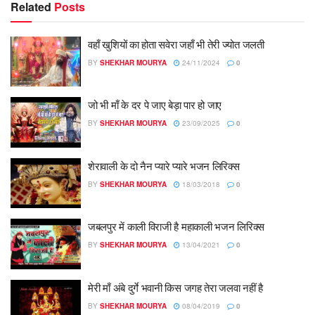
Related
Posts
वहाँ खुशियों का होता सवेरा जहाँ भी तेरी ज्योत जलती
BY
SHEKHAR MOURYA
24/11/2024
0
जो भी माँ के दर पे जाए बेड़ा पार हो जाए
BY
SHEKHAR MOURYA
23/09/2025
0
शेरावाली के दो नैन प्यारे प्यारे भजन लिरिक्स
BY
SHEKHAR MOURYA
18/03/2018
0
जबलपुर में काली विराजी है महाकाली भजन लिरिक्स
BY
SHEKHAR MOURYA
13/04/2021
0
मेरी माँ अंबे दुर्गे भवानी किस जगह तेरा जलवा नहीं है
BY
SHEKHAR MOURYA
08/04/2019
0